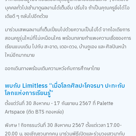
บุคคลทั่วไปเข้ามาดูผลงานได้เต็มอิ่ม ปริ่มใจ ถ้าเป็นคุณครูยิ่งได้ไอ
เดียดี ๆ กลับไปอีกด้วย
มาร่วมเสพผลงานที่เต็มเปี่ยมไปด้วยความเป็นไปได้ จากไอเดียการ
สอนครูรุ่นใหม่ที่ไม่เหมือนใคร พร้อมทลายกำแพงความเชื่อของการ
เรียนแบบเดิม ไปกับ สะอาด, เดอะดวง, บ้านกูเอง และศิลปินหน้า
ใหม่อีกมากมาย
ออกเดินทางพร้อมเติมความหวังกับการศึกษาไทย
พบกับ Limitless “เมื่อโลกศิลปะโคจรมา ปะทะกับ
โลกแห่งการเรียนรู้”
ตั้งแต่วันที่ 30 สิงหาคม - 17 กันยายน 2567 ที่ Palette
Artspace (ติด BTS ทองหล่อ)
พิเศษ ! กิจกรรมวันที่ 30 สิงหาคม 2567 ตั้งแต่เวลา 17.00-
20.00 น. ขอเชิญชวนทุกคน มาร่วมพิธีเปิดและร่วมวงเสวนากับ