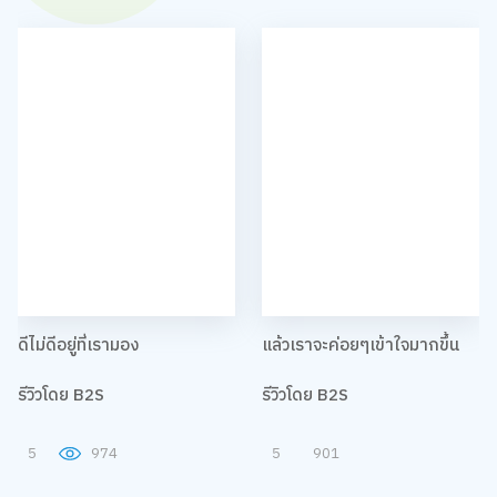
ดีไม่ดีอยู่ที่เรามอง
แล้วเราจะค่อยๆเข้าใจมากขึ้น
รีวิวโดย B2S
รีวิวโดย B2S
5
974
5
901