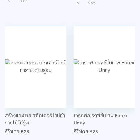
5
837
5
985
สร้างและขาย สติกเกอร์ไลน์ทำ
เทรดฟอเรกซ์ขั้นเทพ Forex
รายได้ไม่รู้จบ
Unity
รีวิวโดย B2S
รีวิวโดย B2S