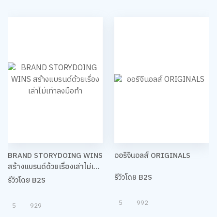
BRAND STORYDOING WINS
ออริจินอลส์ ORIGINALS
สร้างแบรนด์ด้วยเรื่องเล่าไม่เท่า
รีวิวโดย B2S
ลงมือทำ
รีวิวโดย B2S
5
992
5
929