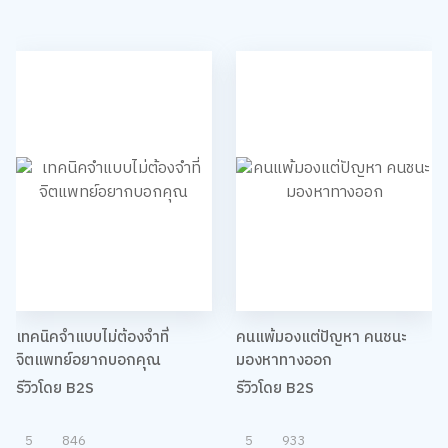
เทคนิคจำแบบไม่ต้องจำที่
คนแพ้มองแต่ปัญหา คนชนะ
จิตแพทย์อยากบอกคุณ
มองหาทางออก
รีวิวโดย B2S
รีวิวโดย B2S
5
846
5
933