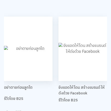
อย่าตายก่อนลูกโต
ยิงแอดให้โดน สร้างแบรนด์ให้
ดังด้วย Facebook
รีวิวโดย B2S
รีวิวโดย B2S