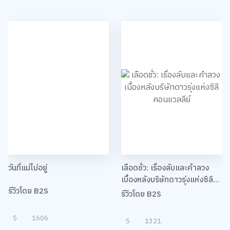
วันที่แม่ไม่อยู่
เลือดชั่ว: เรื่องลับและคำลวง
เบื้องหลังบริษัทดาวรุ่งแห่งซิลิ
รีวิวโดย B2S
คอนแวลลีย์
รีวิวโดย B2S
5
1606
5
1321