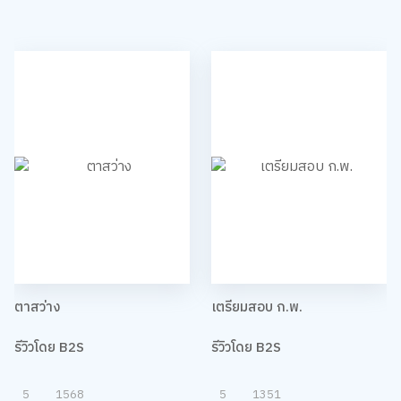
ตาสว่าง
เตรียมสอบ ก.พ.
รีวิวโดย B2S
รีวิวโดย B2S
5
1568
5
1351