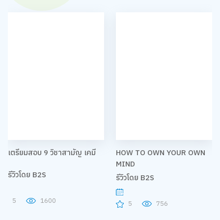
เตรียมสอบ 9 วิชาสามัญ เคมี
HOW TO OWN YOUR OWN
MIND
รีวิวโดย B2S
รีวิวโดย B2S
5
1600
5
756