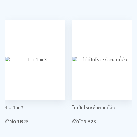
1 + 1 = 3
ไม่เป็นไรนะถ้าตอนนี้ยัง
รีวิวโดย B2S
รีวิวโดย B2S