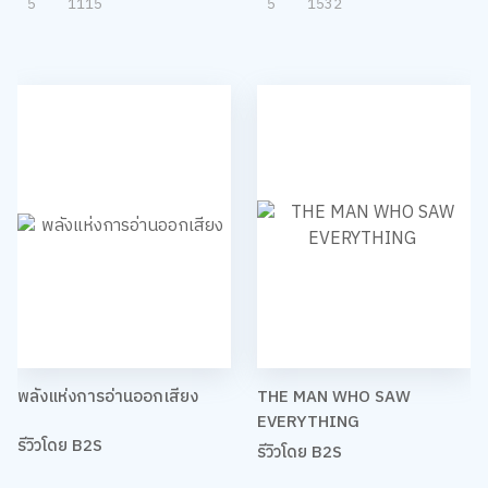
5
1115
5
1532
พลังแห่งการอ่านออกเสียง
THE MAN WHO SAW
EVERYTHING
รีวิวโดย B2S
รีวิวโดย B2S