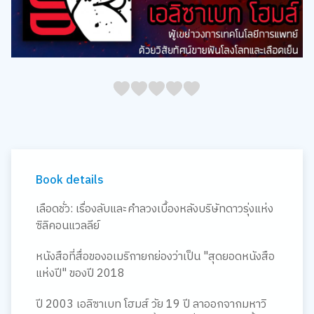
05
1
15
2
25
3
35
4
45
5
Book details
เลือดชั่ว: เรื่องลับและคำลวงเบื้องหลังบริษัทดาวรุ่งแห่ง
ซิลิคอนแวลลีย์
หนังสือที่สื่อของอเมริกายกย่องว่าเป็น "สุดยอดหนังสือ
แห่งปี" ของปี 2018
ปี 2003 เอลิซาเบท โฮมส์ วัย 19 ปี ลาออกจากมหาวิ