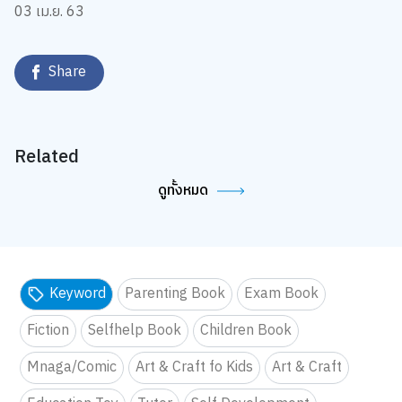
03 เม.ย. 63
Share
Related
ดูทั้งหมด
Keyword
Parenting Book
Exam Book
Fiction
Selfhelp Book
Children Book
Mnaga/Comic
Art & Craft fo Kids
Art & Craft