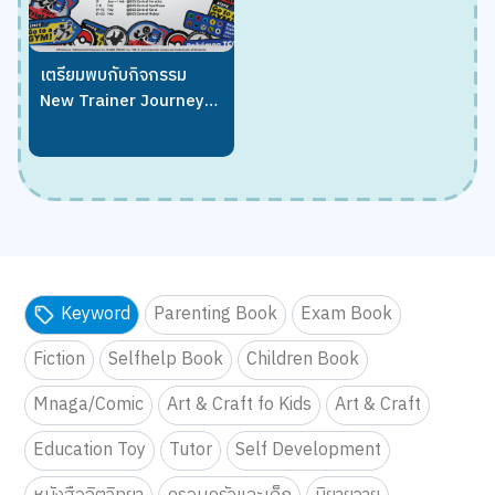
เตรียมพบกับกิจกรรม
New Trainer Journey
On Tour !!
Keyword
Parenting Book
Exam Book
Fiction
Selfhelp Book
Children Book
Mnaga/Comic
Art & Craft fo Kids
Art & Craft
Education Toy
Tutor
Self Development