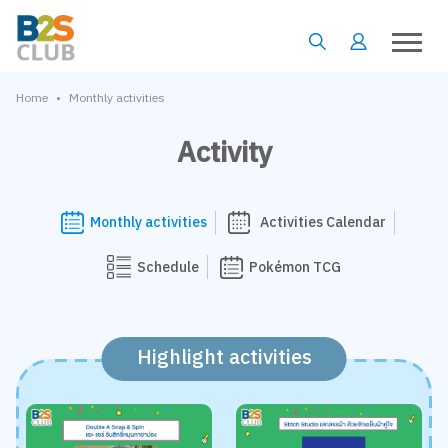
•
Home
Monthly activities
Activity
Monthly activities
Activities Calendar
Schedule
Pokémon TCG
Highlight activities