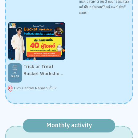
ทรัลเวสต์เกต ชั้น 3 เซ็นทรัลอีสต์วิ
ลล์ เซ็นทรัลเวสต์วิลล์ แฟชั่นไอส์
แลนด์
Trick or Treat
Bucket Workshop
26
Oct 68
ฟินเต็มถัง กับ เติ้ล มติ
มันท์
B2S Central Rama 9 ชั้น 7
Monthly activity