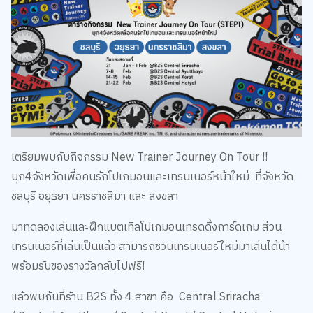
เตรียมพบกับกิจกรรม New Trainer Journey On Tour !!
บุก4จังหวัดเพื่อคนรักโปเกมอนและเทรนเนอร์หน้าใหม่ ที่จังหวัด
ชลบุรี อยุธยา นครราชสีมา และ สงขลา
มาทดลองเล่นและฝึกแบตเทิลโปเกมอนเทรดดิ้งการ์ดเกม ส่วน
เทรนเนอร์ที่เล่นเป็นแล้ว สามารถชวนเทรนเนอร์ใหม่มาเล่นได้น้า
พร้อมรับของรางวัลกลับไปฟรี!
แล้วพบกันที่ร้าน B2S ทั้ง 4 สาขา คือ
Central Sriracha