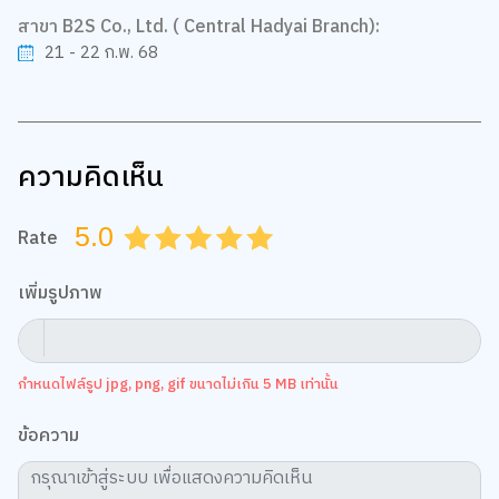
สาขา B2S Co., Ltd. ( Central Hadyai Branch):
21 - 22 ก.พ. 68
ความคิดเห็น
5.0
Rate
0.5
1.0
1.5
2.0
2.5
3.0
3.5
4.0
4.5
5.0
เพิ่มรูปภาพ
กำหนดไฟล์รูป jpg, png, gif ขนาดไม่เกิน 5 MB เท่านั้น
ข้อความ