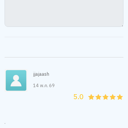
jjajaash
14 พ.ค. 69
5.0
05
1
15
2
25
3
35
4
45
5
.