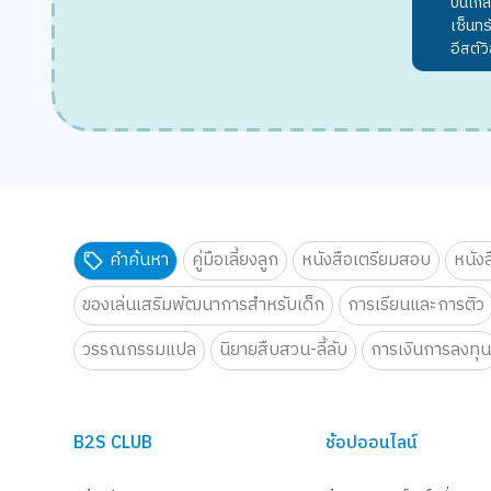
ปิ่นเก
เซ็นท
อีสต์วิ
คำค้นหา
คู่มือเลี้ยงลูก
หนังสือเตรียมสอบ
หนัง
ของเล่นเสริมพัฒนาการสำหรับเด็ก
การเรียนและการติว
วรรณกรรมแปล
นิยายสืบสวน-ลี้ลับ
การเงินการลงทุ
B2S CLUB
ช้อปออนไลน์