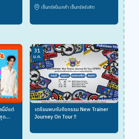
เซ็นทรัลปิ่นเกล้า เซ็นทรัลรังสิต
31
ม.ค.
ี้มีแต่
เตรียมพบกับกิจกรรม New Trainer
สุด
Journey On Tour !!