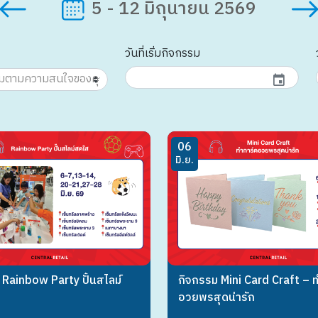
5 - 12 มิถุนายน 2569
วันที่เริ่มกิจกรรม
event
06
มิ.ย.
 Rainbow Party ปั้นสไลม์
กิจกรรม Mini Card Craft – 
อวยพรสุดน่ารัก