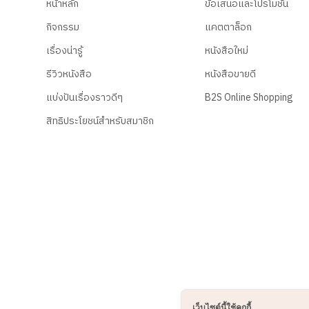
หน้าหลัก
ข้อเสนอและโปรโมชั่น
กิจกรรม
แคตตาล็อก
เรื่องน่ารู้
หนังสือใหม่
รีวิวหนังสือ
หนังสือขายดี
แบ่งปันเรื่องราวดีๆ
B2S Online Shopping
สิทธิประโยชน์สำหรับสมาชิก
เว็บไซต์นี้ใช้คุกกี้