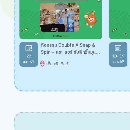
กิจกรรม Double A Snap &
Spin – แชะ แชร์ รับสิทธิ์หมุนกา
22
13- 19
ชาปอง
ส.ค. 69
ส.ค. 69
เซ็นทรัลเวิลด์