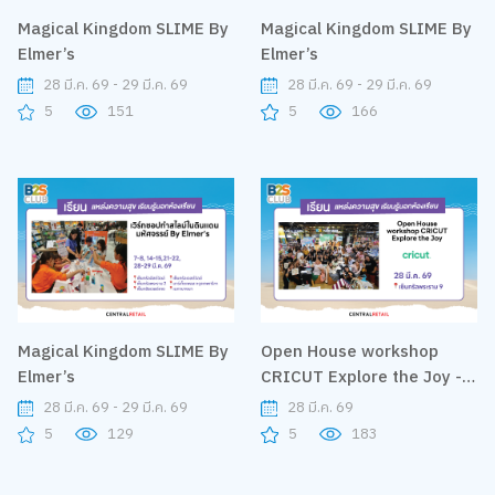
Magical Kingdom SLIME By
Magical Kingdom SLIME By
Elmer’s
Elmer’s
28 มี.ค. 69 - 29 มี.ค. 69
28 มี.ค. 69 - 29 มี.ค. 69
5
151
5
166
Magical Kingdom SLIME By
Open House workshop
Elmer’s
CRICUT Explore the Joy -
By CRICUT
28 มี.ค. 69 - 29 มี.ค. 69
28 มี.ค. 69
5
129
5
183