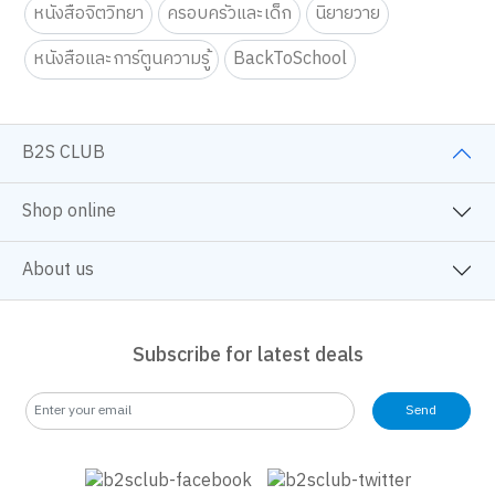
Mnaga/Comic
Art & Craft fo Kids
Art & Craft
Education Toy
Tutor
Self Development
หนังสือจิตวิทยา
ครอบครัวและเด็ก
นิยายวาย
หนังสือและการ์ตูนความรู้
BackToSchool
B2S CLUB
Shop online
About us
Subscribe for latest deals