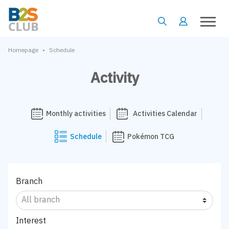
•
Homepage
Schedule
Activity
Monthly activities
Activities Calendar
Schedule
Pokémon TCG
Branch
Interest