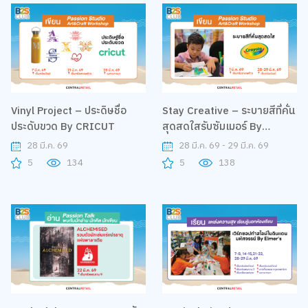
Vinyl Project – ประดิษชื่อ
Stay Creative – ระบายสีที่คั่น
ประดับขวด By CRICUT
สุดสดใสรับซัมเมอร์ By
Crayola
28 มี.ค. 69
28 มี.ค. 69 - 29 มี.ค. 69
5
134
5
138