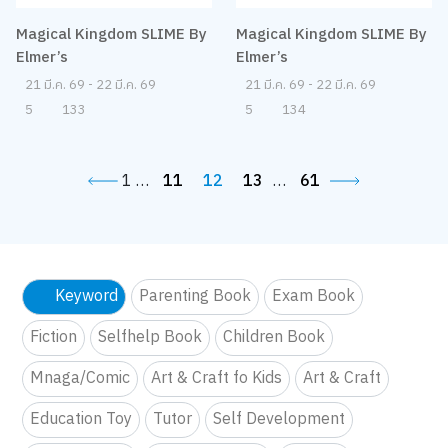
Magical Kingdom SLIME By
Elmer’s
21 มี.ค. 69 - 22 มี.ค. 69
5
134
Magical Kingdom SLIME By
Elmer’s
21 มี.ค. 69 - 22 มี.ค. 69
5
133
1
…
11
12
13
…
61
Keyword
Parenting Book
Exam Book
Fiction
Selfhelp Book
Children Book