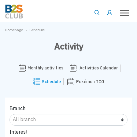
•
Homepage
Schedule
Activity
Monthly activities
Activities Calendar
Schedule
Pokémon TCG
Branch
Interest