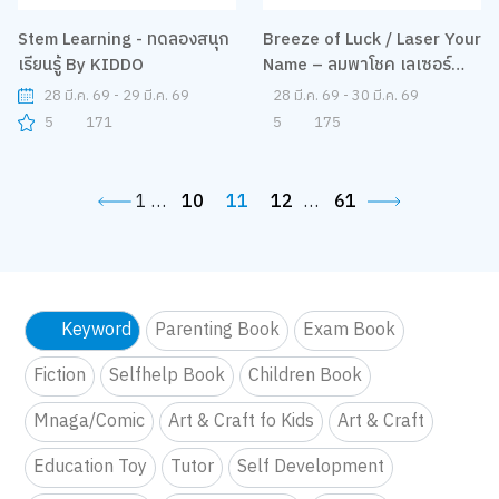
Breeze of Luck / Laser Your
Name – ลมพาโชค เลเซอร์
สลักชื่อ By Jisulife
28 มี.ค. 69 - 30 มี.ค. 69
5
175
Stem Learning - ทดลองสนุก
เรียนรู้ By KIDDO
28 มี.ค. 69 - 29 มี.ค. 69
5
171
1
…
10
11
12
…
61
Keyword
Parenting Book
Exam Book
Fiction
Selfhelp Book
Children Book