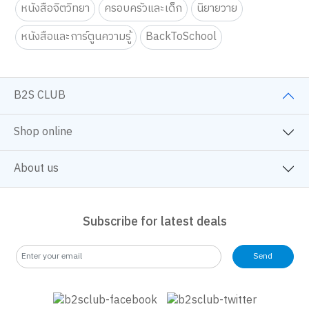
Mnaga/Comic
Art & Craft fo Kids
Art & Craft
Education Toy
Tutor
Self Development
หนังสือจิตวิทยา
ครอบครัวและเด็ก
นิยายวาย
หนังสือและการ์ตูนความรู้
BackToSchool
B2S CLUB
Shop online
About us
Subscribe for latest deals