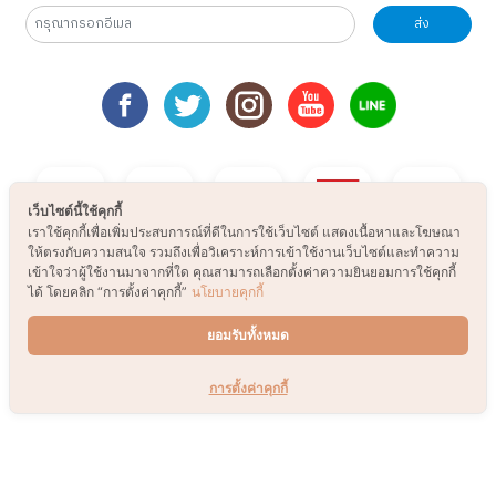
ส่ง
เว็บไซต์นี้ใช้คุกกี้
เราใช้คุกกี้เพื่อเพิ่มประสบการณ์ที่ดีในการใช้เว็บไซต์ แสดงเนื้อหาและโฆษณา
ให้ตรงกับความสนใจ รวมถึงเพื่อวิเคราะห์การเข้าใช้งานเว็บไซต์และทำความ
เข้าใจว่าผู้ใช้งานมาจากที่ใด คุณสามารถเลือกตั้งค่าความยินยอมการใช้คุกกี้
ได้ โดยคลิก “การตั้งค่าคุกกี้”
นโยบายคุกกี้
ยอมรับทั้งหมด
การตั้งค่าคุกกี้
© 2021 B2S CLUB, All rights reserved. Web
Design by
1001click.