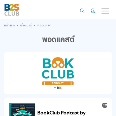
•
•
หน้าแรก
เรื่องน่ารู้
พอดแคสต์
พอดแคสต์