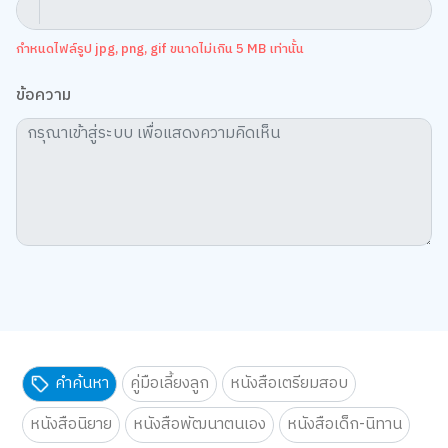
กำหนดไฟล์รูป jpg, png, gif ขนาดไม่เกิน 5 MB เท่านั้น
ข้อความ
คำค้นหา
คู่มือเลี้ยงลูก
หนังสือเตรียมสอบ
หนังสือนิยาย
หนังสือพัฒนาตนเอง
หนังสือเด็ก-นิทาน