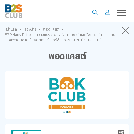
•
•
•
หน้าแรก
เรื่องน่ารู้
พอดแคสต์
EP.9 Harry Potter ในความทรงจำของ "อี่-ศิวะพร" และ "Apolar" คนไทยคน
แรกที่วาดปกแฮร์รี่ พอตเตอร์ เวอร์ชั่นครบรอบ 20 ปี ฉบับภาษาไทย
พอดแคสต์