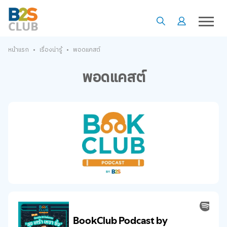
•
•
หน้าแรก
เรื่องน่ารู้
พอดแคสต์
พอดแคสต์