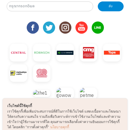
ส่ง
เว็บไซต์นี้ใช้คุกกี้
เราใช้คุกกี้เพื่อเพิ่มประสบการณ์ที่ดีในการใช้เว็บไซต์ แสดงเนื้อหาและโฆษณา
ให้ตรงกับความสนใจ รวมถึงเพื่อวิเคราะห์การเข้าใช้งานเว็บไซต์และทำความ
© 2021 B2S CLUB, All rights reserved. Web
เข้าใจว่าผู้ใช้งานมาจากที่ใด คุณสามารถเลือกตั้งค่าความยินยอมการใช้คุกกี้
ได้ โดยคลิก “การตั้งค่าคุกกี้”
นโยบายคุกกี้
Design by
1001click.