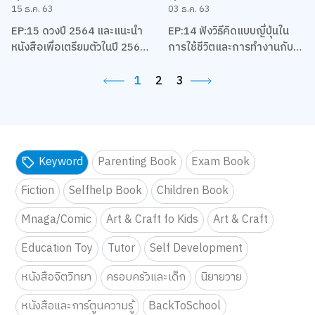
15 ธ.ค. 63
03 ธ.ค. 63
EP:15 ดวงปี 2564 และแนะนำ
EP:14 ฟังวิธีคิดแบบญี่ปุ่นใน
หนังสือเพื่อเตรียมตัวในปี 2564
การใช้ชีวิตและการทำงานกับ
ของชาวราศีต่างๆ โดยแม่หมอ
เกตุวดี Marumura
พิมพ์ฟ้า
1
2
3
Keyword
Parenting Book
Exam Book
Fiction
Selfhelp Book
Children Book
Mnaga/Comic
Art & Craft fo Kids
Art & Craft
Education Toy
Tutor
Self Development
หนังสือจิตวิทยา
ครอบครัวและเด็ก
นิยายวาย
หนังสือและการ์ตูนความรู้
BackToSchool