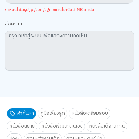
กำหนดไฟล์รูป jpg, png, gif ขนาดไม่เกิน 5 MB เท่านั้น
ข้อความ
คำค้นหา
คู่มือเลี้ยงลูก
หนังสือเตรียมสอบ
หนังสือนิยาย
หนังสือพัฒนาตนเอง
หนังสือเด็ก-นิทาน
มังงะ
ศิลปะสำหรับเด็ก
ศิลปะและงานฝีมือ