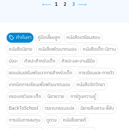
1
2
3
คำค้นหา
คู่มือเลี้ยงลูก
หนังสือเตรียมสอบ
หนังสือนิยาย
หนังสือพัฒนาตนเอง
หนังสือเด็ก-นิทาน
มังงะ
ศิลปะสำหรับเด็ก
ศิลปะและงานฝีมือ
ของเล่นเสริมพัฒนาการสำหรับเด็ก
การเรียนและการติว
เทคนิคการเรียนเพื่อพัฒนาตนเอง
หนังสือจิตวิทยา
ครอบครัวและเด็ก
นิยายวาย
การ์ตูนความรู้
BackToSchool
วรรณกรรมแปล
นิยายสืบสวน-ลี้ลับ
การเงินการลงทุน
ดูดวง
หนังสือขายดี