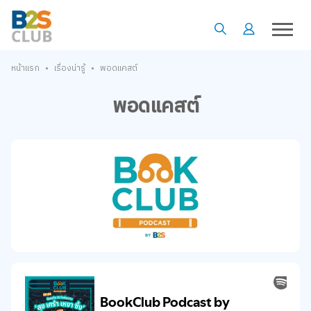
•
•
หน้าแรก
เรื่องน่ารู้
พอดแคสต์
พอดแคสต์