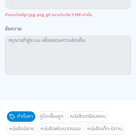
กำหนดไฟล์รูป jpg, png, gif ขนาดไม่เกิน 5 MB เท่านั้น
ข้อความ
คำค้นหา
คู่มือเลี้ยงลูก
หนังสือเตรียมสอบ
หนังสือนิยาย
หนังสือพัฒนาตนเอง
หนังสือเด็ก-นิทาน