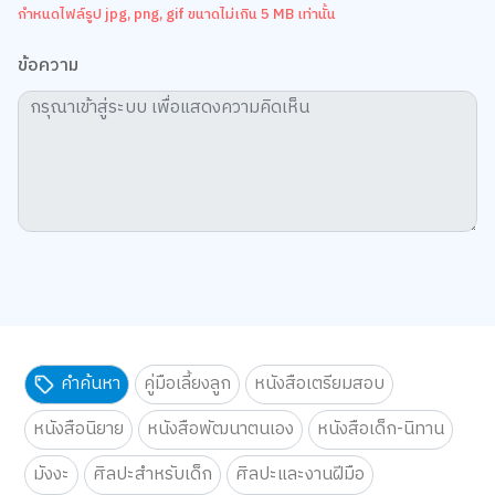
กำหนดไฟล์รูป jpg, png, gif ขนาดไม่เกิน 5 MB เท่านั้น
ข้อความ
คำค้นหา
คู่มือเลี้ยงลูก
หนังสือเตรียมสอบ
หนังสือนิยาย
หนังสือพัฒนาตนเอง
หนังสือเด็ก-นิทาน
มังงะ
ศิลปะสำหรับเด็ก
ศิลปะและงานฝีมือ