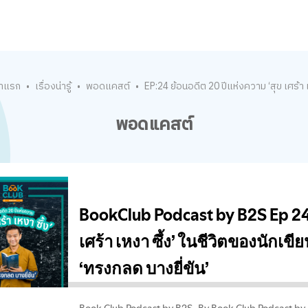
้าแรก
เรื่องน่ารู้
พอดแคสต์
EP:24 ย้อนอดีต 20 ปีแห่งความ ‘สุข เศร้า เ
•
•
•
พอดแคสต์