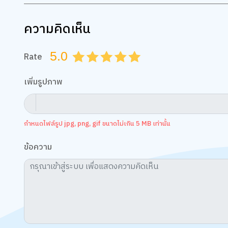
ความคิดเห็น
5.0
Rate
0.5
1.0
1.5
2.0
2.5
3.0
3.5
4.0
4.5
5.0
เพิ่มรูปภาพ
กำหนดไฟล์รูป jpg, png, gif ขนาดไม่เกิน 5 MB เท่านั้น
ข้อความ