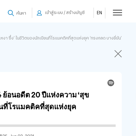
เข้าสู่ระบบ / สร้างบัญชี
EN
ค้นหา
หงา ซึ้ง’ ในชีวิตของนักเขียนที่โรแมคติคที่สุดแห่งยุค ‘ทรงกลด บางยี่ขัน’