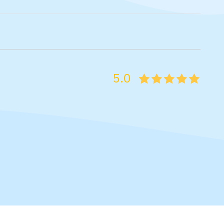
5.0
05
1
15
2
25
3
35
4
45
5