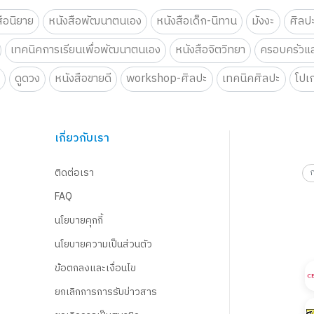
สือนิยาย
หนังสือพัฒนาตนเอง
หนังสือเด็ก-นิทาน
มังงะ
ศิลป
เทคนิคการเรียนเพื่อพัฒนาตนเอง
หนังสือจิตวิทยา
ครอบครัวแล
น
ดูดวง
หนังสือขายดี
workshop-ศิลปะ
เทคนิคศิลปะ
โปเ
เกี่ยวกับเรา
ติดต่อเรา
FAQ
นโยบายคุกกี้
นโยบายความเป็นส่วนตัว
ข้อตกลงและเงื่อนไข
ยกเลิกการการรับข่าวสาร