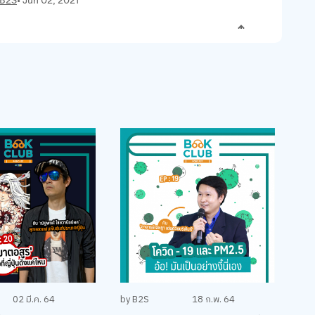
02 มี.ค. 64
by B2S
18 ก.พ. 64