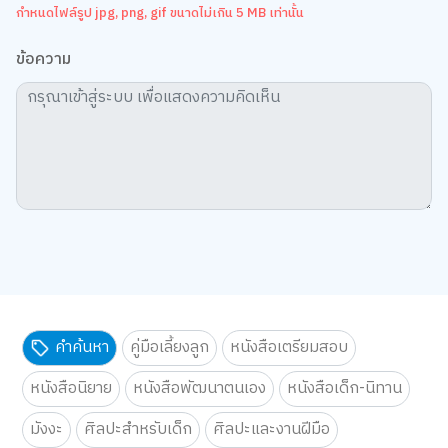
กำหนดไฟล์รูป jpg, png, gif ขนาดไม่เกิน 5 MB เท่านั้น
ข้อความ
คำค้นหา
คู่มือเลี้ยงลูก
หนังสือเตรียมสอบ
หนังสือนิยาย
หนังสือพัฒนาตนเอง
หนังสือเด็ก-นิทาน
มังงะ
ศิลปะสำหรับเด็ก
ศิลปะและงานฝีมือ