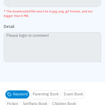
* The downloaded file must be in jpg, png, gif format, and not
bigger than 5 MB.
Detail
Keyword
Parenting Book
Exam Book
Fiction
Selfhelp Book
Children Book