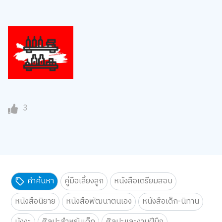
3
คำค้นหา
คู่มือเลี้ยงลูก
หนังสือเตรียมสอบ
หนังสือนิยาย
หนังสือพัฒนาตนเอง
หนังสือเด็ก-นิทาน
มังงะ
ศิลปะสำหรับเด็ก
ศิลปะและงานฝีมือ