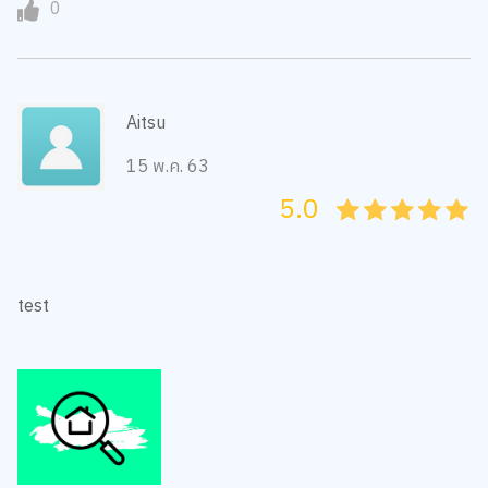
0
Aitsu
15 พ.ค. 63
5.0
05
1
15
2
25
3
35
4
45
5
test