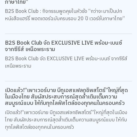
ภาษาไทย”
B2S Book Club : กิจกรรมพูดคุยในหัวข้อ “กว่าจะมาเป็นปก
หนังสือแฮร์รี่ พอตเตอร์ฉบับครบรอบ 20 ปี เวอร์ชั่นภาษาไทย”
B2S Book Club จัด EXCLUSIVE LIVE พร้อม-เบนซ์
จากซีรีส์ เหนือพระราม
B2S Book Club จัด EXCLUSIVE LIVE พร้อม-เบนซ์ จากซีรีส์
เหนือพระราม
เปิดแล้ว!“เพาเวอร์บาย บีทูเอสแฟลกชิพสโตร์”ใหญ่ที่สุด
ในเมืองไทย สัมผัสประสบการณ์สุดล้ำเติมเต็มความ
สมบูรณ์แบบ ให้กับทุกไลฟ์สไตล์ของทุกคนในครอบครัว
เปิดแล้ว!“เพาเวอร์บาย บีทูเอสแฟลกชิพสโตร์”ใหญ่ที่สุดในเมือง
ไทย สัมผัสประสบการณ์สุดล้ำเติมเต็มความสมบูรณ์แบบ ให้กับ
ทุกไลฟ์สไตล์ของทุกคนในครอบครัว