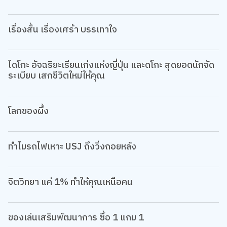
เรื่องสั้น เรื่องเศร้า บรรเทาใจ
ไดโกะ อัจฉริยะเรียนเก่งแห่งญี่ปุ่น และดโกะ สุดยอดนักจัด
ระเบียบ เสกชีวิตใหม่ให้คุณ
โลกของผึ้ง
ทำไมรถไฟเหาะ USJ ถึงวิ่งถอยหลัง
จิตวิทยา แค่ 1% ทำให้คุณเหนือคน
ของเล่นเสริมพัฒนาการ ซื้อ 1 แถม 1