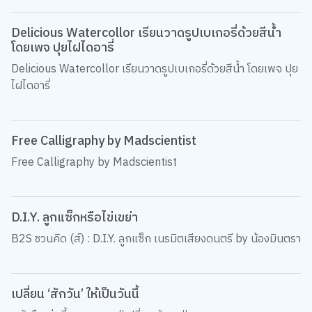
Delicious Watercollor เรียนวาดรูปเบเกอรี่ด้วยสีน้ำ
โดยเพจ ปุยไฝไดอารี่
Delicious Watercollor เรียนวาดรูปเบเกอรี่ด้วยสีน้ำ โดยเพจ ปุย
ไฝไดอารี่
Free Calligraphy by Madscientist
Free Calligraphy by Madscientist
D.I.Y. ลูกแซ็กหรือไข่เขย่า
B2S ชวนคิด (ส์) : D.I.Y. ลูกแซ็ก เนรมิตเสียงดนตรี by น้องมินตรา
เปลี่ยน ‘สักวัน’ ให้เป็นวันนี้