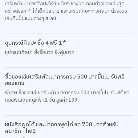
เสริมพัฒนาการศิลปะให้กับเด็กๆ ช่วงปิดเทอมด้วยของเล่นสุด
สร้างสรรค์ ทำให้เด็กมีสมาธิ และเสริมทักษะทางศิลปะ ด้วยของ
เล่นดินปั้นแบบต่างๆ สไลม์
อุปกรณ์ศิลปะ ซื้อ 4 ฟรี 1 *
อุปกรณ์ศิลปะ ยิ่งซื้อมาก ยิ่งคุ้มมาก
ซื้อของเล่นเสริมพัฒนาการครบ 500 บาทขึ้นไป รับฟรี
ของแถม
พิเศษ ซื้อของเล่นเสริมพัฒนาการครบ 500 บาทขึ้นไป รับฟรี ชุด
หมอฟันคุณหนูสีฟ้า 1 ชิ้น มูลค่า 199.-
หนังสือพูดได้ และปากกาพูดได้ ลด 700 บาทสำหรับ
สมาชิก The1