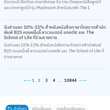
ปิดเทอมนี้ ฝึกทักษะภาษาอังกฤษ จีน ไทย ด้วยชุดหนังสือพูดได้
และปากกาพูดได้ รุ่น Mushroom สำหรับสมาชิก The 1
รับส่วนลด 10%-15% สำหรับหนังสือภาษาไทยจากสำนัก
พิมพ์ B2S หอมหมื่นลี้ ลาเวนเดอร์ แคคตัส และ The
School of Life ที่ร่วมรายการ
รับส่วนลด 10%-15% สำหรับหนังสือภาษาไทยจากสำนักพิมพ์
B2S หอมหมื่นลี้ ลาเวนเดอร์ แคคตัส และ The School of Life ที่
ร่วมรายการ
1
2
3
4
…
10844
คำค้นหา
คู่มือเลี้ยงลูก
หนังสือเตรียมสอบ