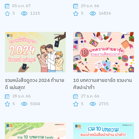
39 สี!
05 ม.ค. 67
29 ธ.ค. 66
5
1215
5
16836
รวมหนังสือดูดวง 2024 ทำนาย
10 บทความสายอาร์ต รวมงาน
ดี แม่นสุด!
ศิลปะน่าทำ
28 ธ.ค. 66
27 ธ.ค. 66
5
5004
5
2735