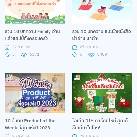
รวม 10 บทความ Family อ่าน
รวม 10 บทความ แนะนำหนังสือ
แล้วแฮปปี้ทั้งครอบครัว
น่าอ่าน น่าตำ!
27 ธ.ค. 66
27 ธ.ค. 66
5
6371
5
8489
10 อันดับ Product of the
ไอเดีย DIY การ์ดปีใหม่ สุดเก๋
Week ที่สุดแห่งปี 2023
ชิ้นเดียวในโลก!
25 ธ.ค. 66
22 ธ.ค. 66