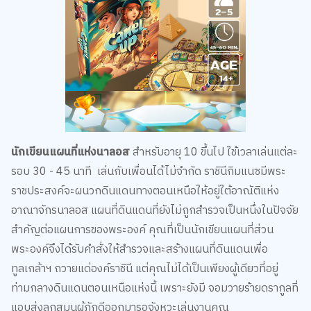
นักเขียนแผนที่แห่งนาลอส
สำหรับอายุ 10 ขึ้นไป ใช้เวลาเล่นแต่ละ
รอบ 30 - 45 นาที เล่นกับเพื่อนได้ไม่จำกัด ราชินีกิมแนซมีพระ
ราชประสงค์จะผนวกดินแดนทางตอนเหนือให้อยู่ใต้อาณัติแห่ง
อาณาจักรนาลอส แผนที่ดินแดนที่ยังไม่ถูกสำรวจเป็นหนึ่งในปัจจัย
สำคัญต่อแผนการของพระองค์ คุณที่เป็นนักเขียนแผนที่ส่วน
พระองค์จึงได้รับคำสั่งให้สำรวจและสร้างแผนที่ดินแดนเพื่อ
ทูลเกล้าฯ ถวายแด่องค์ราชินี แต่คุณไม่ได้เป็นเพียงผู้เดียวที่อยู่
ท่ามกลางดินแดนตอนเหนือแห่งนี้ เพราะยังมี จอมวายร้ายดรากูลที่
แอบส่งลูกสมุนผู้ภักดีออกมารอจังหวะเล่นงานคุณ