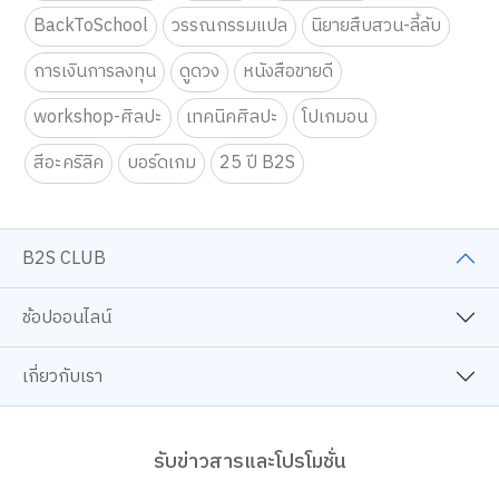
ของเล่นเสริมพัฒนาการสำหรับเด็ก
การเรียนและการติว
เทคนิคการเรียนเพื่อพัฒนาตนเอง
หนังสือจิตวิทยา
ครอบครัวและเด็ก
นิยายวาย
การ์ตูนความรู้
BackToSchool
วรรณกรรมแปล
นิยายสืบสวน-ลี้ลับ
การเงินการลงทุน
ดูดวง
หนังสือขายดี
workshop-ศิลปะ
เทคนิคศิลปะ
โปเกมอน
สีอะคริลิค
บอร์ดเกม
25 ปี B2S
B2S CLUB
ช้อปออนไลน์