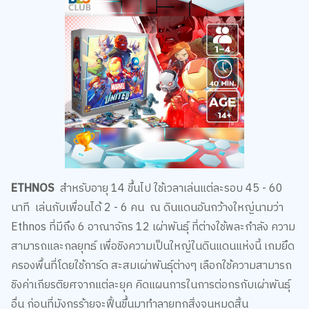
ETHNOS
สำหรับอายุ 14 ขึ้นไป ใช้เวลาเล่นแต่ละรอบ 45 - 60
นาที เล่นกับเพื่อนได้ 2 - 6 คน ณ ดินแดนอันกว้างใหญ่นามว่า
Ethnos ที่มีถึง 6 อาณาจักร 12 เผ่าพันธุ์ ที่ต่างใช้พละกำลัง ความ
สามารถและกลยุทธ์ เพื่อชิงความเป็นใหญ่ในดินแดนแห่งนี้ เกมยึด
ครองพื้นที่โดยใช้การ์ด สะสมเผ่าพันธุ์ต่างๆ เลือกใช้ความสามารถ
ชิงค่าเกียรติยศจากแต่ละยุค คิดแผนการในการต่อกรกับเผ่าพันธุ์
อื่น ก่อนที่มังกรร้ายจะฟื้นขึ้นมาทำลายทุกสิ่งจนหมดสิ้น