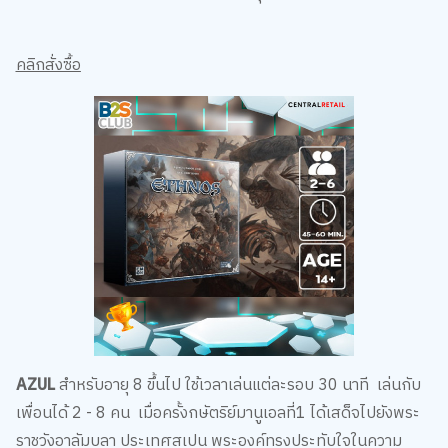
คลิกสั่งซื้อ
AZUL
สำหรับอายุ 8 ขึ้นไป ใช้เวลาเล่นแต่ละรอบ 30 นาที เล่นกับ
เพื่อนได้ 2 - 8 คน เมื่อครั้งกษัตริย์มานูเอลที่1 ได้เสด็จไปยังพระ
ราชวังอาลัมบลา ประเทศสเปน พระองค์ทรงประทับใจในความ