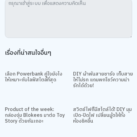
ตรงกับความสนใจ รวมถึงเพื่อวิเคราะห์การเข้าใช้งานเว็บไซต์และทำความเข้าใจ
ว่าผู้ใช้งานมาจากที่ใด คุณสามารถเลือกตั้งค่าความยินยอมการใช้คุกกี้ได้ โดย
คลิก “การตั้งค่าคุกกี้”
นโยบายคุกกี้
ยอมรับทั้งหมด
TOP
การตั้งค่าคุกกี้
เรื่องที่น่าสนใจอื่นๆ
เลือก Powerbank คู่ใจยังไง
DIY ผ้าพันสายชาร์จ เก็บสาย
ให้เหมาะกับไลฟ์สไตล์ที่สุด
ให้ไม่รก แถมพกโชว์ความน่า
รักได้ด้วย!
สวิตช์ไฟก็มีสไตล์ได้! DIY มุม
เปิด-ปิดไฟ เปลี่ยนมู้ดให้ทั้ง
ห้องชิคขึ้น