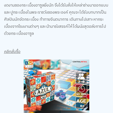
งดงามของกระเบื้องอาซูลยิ่งนัก จึงได้รับสั่งให้เหล่าช่างมาออกแบบ
และปูกระเบื้องในพระราชวังของพระองค์ คุณจะได้รับบทบาทเป็น
ศิลปินนักจัดกระเบื้อง ท้าทายจินตนาการ เดินทางไปเสาะหากระ
เบื้องจากโรงงานต่างๆ และนำมารังสรรค์ให้ได้ผนังสุดอลังการไป
ด้วยกระเบื้องอาซูล
คลิกสั่งซื้อ