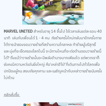
MARVEL UNITED
สำหรับอายุ 14 ขึ้นไป ใช้เวลาเล่นแต่ละรอบ 40
นาที เล่นกับเพื่อนได้ 1 - 4 คน ภัยร้ายครั้งใหม่กลับมาอีกครั้งภาย
ใต้การนําของจอมวายร้ายที่สร้างความโกลาหล ทําร้ายผู้บริสุทธิ์
และมุ่งที่จะยึดครองโลกใบนี้ จะมีทางไหนที่จะต่อต้านจอมวายร้ายนี้
ได้? ถึงแม้ว่าวายร้ายนั้นจะมีพลังอํานาจมากเพียงใด แต่พวกเราก็
ยังคงมีความหวังอันยิ่งใหญ่ คือ‘เหล่าฮีโร่!’ที่เดินทางไปทั่วโลกเพื่อ
ปกป้องผู้คน สยบภัยคุกคาม และเผชิญหน้ากับเหล่าวายร้ายนับครั้ง
ไม่ถ้วน
คลิกสั่งซื้อ