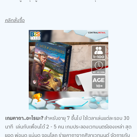
คลิกสั่งซื้อ
เกมคาถา..อะไรนะ?
สำหรับอายุ 7 ขึ้นไป ใช้เวลาเล่นแต่ละรอบ 30
นาที เล่นกับเพื่อนได้ 2 - 5 คน เกมประลองเวทมนตร์ของเหล่า สุด
ยอด พ่อมด แม่มด จอมโลภ ร่ายคาถาจากศิลาเวทมนต์ จัดการกับ