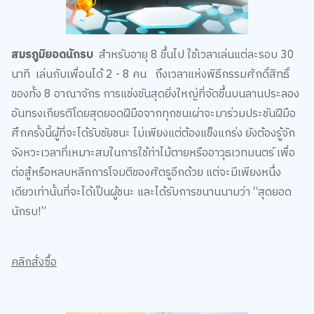
สมรภูมิยอดนักรบ
สำหรับอายุ 8 ขึ้นไป ใช้เวลาเล่นแต่ละรอบ 30
นาที เล่นกับเพื่อนได้ 2 - 8 คน ถึงเวลาแห่งพิธีกรรมศักดิ์สิทธิ์
ของทั้ง 8 อาณาจักร การแข่งขันสุดยิ่งใหญ่ที่จัดขึ้นบนลานประลอง
อันทรงเกียรติโดยสุดยอดฝีมือจากทุกชนเผ่าจะมาร่วมประชันฝีมือ
ศึกครั้งนี้ผู้ที่จะได้รับชัยชนะ ไม่เพียงแต่ต้องแข็งแกร่ง ยังต้องรู้จัก
จังหวะเวลาที่เหมาะสมในการใช้ท่าไม้ตายหรืออาวุธเวทมนตร์ เพื่อ
ต่อสู้หรือหลบหลีกการโจมตีของศัตรูอีกด้วย แต่จะมีเพียงหนึ่ง
เดียวเท่านั้นที่จะได้เป็นผู้ชนะ และได้รับการขนานนามว่า “สุดยอด
นักรบ!”
คลิกสั่งซื้อ