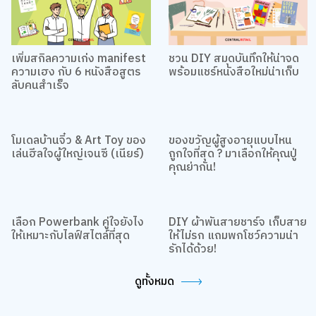
เพิ่มสกิลความเก่ง manifest
ชวน DIY สมุดบันทึกให้น่าจด
ความเฮง กับ 6 หนังสือสูตร
พร้อมแชร์หนังสือใหม่น่าเก็บ
ลับคนสำเร็จ
โมเดลบ้านจิ๋ว & Art Toy ของ
ของขวัญผู้สูงอายุแบบไหน
เล่นฮีลใจผู้ใหญ่เจนซี (เนียร์)
ถูกใจที่สุด ? มาเลือกให้คุณปู่
คุณย่ากัน!
เลือก Powerbank คู่ใจยังไง
DIY ผ้าพันสายชาร์จ เก็บสาย
ให้เหมาะกับไลฟ์สไตล์ที่สุด
ให้ไม่รก แถมพกโชว์ความน่า
รักได้ด้วย!
ดูทั้งหมด