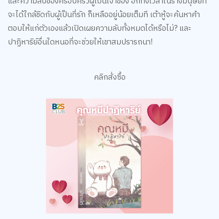
จะได้ใกล้ชิดกับผู้เป็นที่รัก ก็เหลืออยู่น้อยเต็มที เต้าหู้จะค้นหาคำ
ตอบให้แก่ตัวเองแล้วเปิดเผยความลับทั้งหมดได้หรือไม่? และ
ปาฏิหาริย์อื่นใดหนอที่จะช่วยให้เขาสมปรารถนา!
คลิกสั่งซื้อ