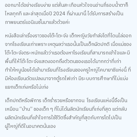
ออกมาได้อย่างเรียบง่าย แต่สั่นสะเทือนหัวใจจนอ่านกี่รอบน้ำตาก็
ไหลทุกที และล่าสุดเมื่อปี 2024 ที่ผ่านมานี้ ได้รับการสร้างเป็น
ภาพยนตร์แอนิเมชัันมาแล้วด้วยค่ะ
หนังสือเล่าเรื่องราวของโต๊ะโตะจัง เด็กหญิงวัยกำลังโตที่โดนไล่ออก
จากโรงเรียนเก่าเพราะเหตุผลว่าเธอนั้นเป็นเด็กผิดปกติ เมื่อแม่ของ
โต๊ะโตะจังตระหนักแล้วว่าเธอต้องหาโรงเรียนที่สามารถเข้าใจและมี
พื้นที่ให้โต๊ะโตะจังแสดงออกถึงตัวตนของเธอได้มากกว่าที่เก่า
ทำให้หนูน้อยได้เข้ามาเรียนที่โรงเรียนของครูใหญ่โคบายาชิแห่งนี้ ที่
มีห้องเรียนดัดแปลงมาจากตู้รถไฟเก่า มีระบบการศึกษาที่ไม่แบ่ง
แยกเด็กเก่งหรือไม่เก่ง
เด็กปกติหรือพิการ เด็กร่ำรวยหรือยากจน โรงเรียนแห่งนี้จึงเป็น
เหมือน “บ้าน” ของเด็ก ๆ ที่ไม่ได้ผลิตนักเรียนที่เก่งที่สุด แต่กลับ
ผลิตนักเรียนที่เข้าใจการใช้ชีวิตซึ่งสำคัญที่สุดกับการโตไปเป็น
ผู้ใหญ่ที่ดีในอนาคตนั่นเอง