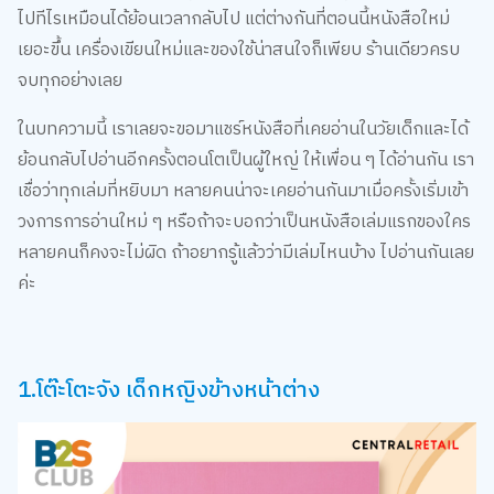
ไปทีไรเหมือนได้ย้อนเวลากลับไป แต่ต่างกันที่ตอนนี้หนังสือใหม่
เยอะขึ้น เครื่องเขียนใหม่และของใช้น่าสนใจก็เพียบ ร้านเดียวครบ
จบทุกอย่างเลย
ในบทความนี้ เราเลยจะขอมาแชร์หนังสือที่เคยอ่านในวัยเด็กและได้
ย้อนกลับไปอ่านอีกครั้งตอนโตเป็นผู้ใหญ่ ให้เพื่อน ๆ ได้อ่านกัน เรา
เชื่อว่าทุกเล่มที่หยิบมา หลายคนน่าจะเคยอ่านกันมาเมื่อครั้งเริ่มเข้า
วงการการอ่านใหม่ ๆ หรือถ้าจะบอกว่าเป็นหนังสือเล่มแรกของใคร
หลายคนก็คงจะไม่ผิด ถ้าอยากรู้แล้วว่ามีเล่มไหนบ้าง ไปอ่านกันเลย
ค่ะ
1.โต๊ะโตะจัง เด็กหญิงข้างหน้าต่าง