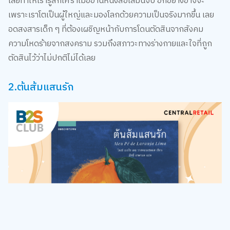
เลยทำให้เรารู้สึกเศร้าเมื่ออ่านหนังสือเล่มนี้จบ อีกอย่างอาจจะ
เพราะเราโตเป็นผู้ใหญ่และมองโลกด้วยความเป็นจริงมากขึ้น เลย
อดสงสารเด็ก ๆ ที่ต้องเผชิญหน้ากับการโดนตัดสินจากสังคม
ความโหดร้ายจากสงคราม รวมถึงสภาวะทางร่างกายและใจที่ถูก
ตัดสินไว้ว่าไม่ปกติไม่ได้เลย
2.ต้นส้มแสนรัก