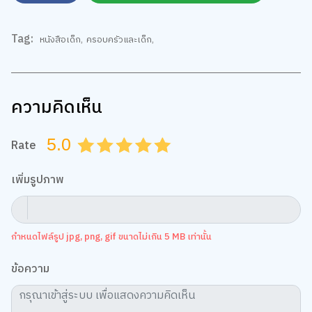
Tag:
หนังสือเด็ก
,
ครอบครัวและเด็ก
,
ความคิดเห็น
5.0
Rate
0.5
1.0
1.5
2.0
2.5
3.0
3.5
4.0
4.5
5.0
เพิ่มรูปภาพ
กำหนดไฟล์รูป jpg, png, gif ขนาดไม่เกิน 5 MB เท่านั้น
ข้อความ