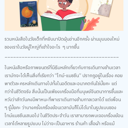
รวมหนังสือในวัยเด็กที่หยิบมาปัดฝุ่นอ่านอีกครั้ง ผ่านมุมมองใหม่
ของเราในวัยผู้ใหญ่ที่เข้าใจอะไร ๆ มากขึ้น
________________________________________
ในหนังสือหรือภาพยนตร์ที่มีธีมหลักเกี่ยวกับการเดินทางข้ามเวลา
เรามักจะได้เห็นสิ่งที่เรียกว่า “ไทม์-แมชชีน” ปรากฎอยู่ในเรื่อง คอย
พาตัวละครหลักเดินทางไปทั้งในอดีตและอนาคตกันใช่มั้ยคะ แต่
ทว่าในชีวิตจริง สิ่งนั้นเป็นเพียงเครื่องมือที่มนุษย์จินตนาการขึ้นและ
หวังว่าสักวันคงมีพาหนะที่พาเราเดินทางข้ามกาลเวลาได้ แต่เพื่อน
ๆ รู้มั้ยคะ ว่าบางครั้งเครื่องย้อนเวลามันก็ไม่ได้มาในรูปแบบของ
ไทม์แมชชีนเสมอไป ในชีวิตประจำวัน เราสามารถพบเจอเครื่องย้อน
เวลาได้หลายรูปแบบ ไม่ว่าจะเป็นอาหาร ร้านค้า เสื้อผ้า หรือแม้