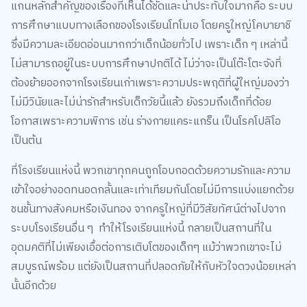
แกนหลักสำคัญของเรื่องที่เห็นได้ชัดและน่าประทับใจมากคือ ระบบ
การศึกษาแบบทางเลือกของโรงเรียนโทโมเอ โดยครูใหญ่โคบายาชิ
ซึ่งมีความละเอียดอ่อนมากกว่าเด็กน้อยทั่วไป เพราะเด็ก ๆ เหล่านี้
ไม่สามารถอยู่ในระบบการศึกษาปกติได้ ไม่ว่าจะเป็นโต๊ะโตะจังที่
ต้องย้ายออกจากโรงเรียนเก่าเพราะความประพฤติที่ผู้ใหญ่มองว่า
ไม่มีวินัยและไม่น่ารักสำหรับเด็กวัยนี้แล้ว ยังรวมถึงเด็กที่ด้อย
โอกาสเพราะความพิการ เช่น ร่างกายแคระแกร็น เป็นโรคโปลิโอ
เป็นต้น
ที่โรงเรียนแห่งนี้ พวกเขาทุกคนถูกโอบกอดด้วยความรักและความ
เข้าใจอย่างอดทนอดกลั้นและเท่าเทียมกันโดยไม่มีการแบ่งแยกด้วย
ชนชั้นทางสังคมหรือเงินทอง จากครูใหญ่ที่มีวิสัยทัศน์ต่างไปจาก
ระบบโรงเรียนอื่น ๆ ทำให้โรงเรียนแห่งนี้ กลายเป็นสถานที่ใน
อุดมคติที่ไม่เพียงเอื้อต่อการเติบโตของเด็กๆ แม้ว่าพวกเขาจะไม่
สมบูรณ์พร้อม แต่ยังเป็นสถานที่ปลอดภัยให้กับหัวใจดวงน้อยเหล่า
นั้นอีกด้วย