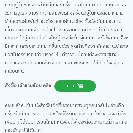
ความรู้สึกหลังจากอ่านเล่มนี้อีกครั้ง : เราได้ค้นพบความหมายและ
วิธีการดูแลความรักความสัมพันธ์ที่ซุกซ่อนอยู่ในหนังสือมากมาย
ผ่านความสัมพันธ์ของตัวละครหลักในเรื่อง ทั้งยังได้มุมมองใหม่
เกี่ยวกับผู้คนที่เจ้าชายน้อยได้พบเจอบนดาวต่าง ๆ ว่าเมื่อเราออก
เดินทางไปสู่สถานที่กว้างใหญ่มากยิ่งขึ้น ผู้คนที่เราจะได้พบเจอก็จะ
มีหลากหลายประเภทมากขึ้นไปด้วย สุดท้ายคือจากที่เราอ่านเจ้าชาย
น้อยในครั้งแรกแล้วไม่ร้องไห้ แต่ว่ารอบนี้กลับต้องหาทิชชู่มาซับ
น้ำตาเพราะบทเรียนเกี่ยวกับความสัมพันธ์ที่ชวนให้ปวดใจอยู่มาก
เหมือนกัน
สั่งซื้อ เจ้าชายน้อย คลิก
คลิก
ครบแล้วค่ะกับหนังสือวัยเด็กที่เราอยากชวนทุกคนกลับไปอ่านอีก
ครั้งเพื่อเป็นการเปิดมุมมองใหม่ให้กับตัวเอง อีกทั้งยังอาจจะทำให้
เพื่อน ๆ ได้รับบทเรียนใหม่ที่หนังสือตั้งใจจะสื่อออกมาแต่ว่าเราเคย
มองข้ามไปก็ได้นะคะ