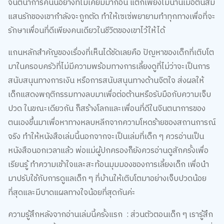
จินตนาการคนนี้อย่างที่ไม่เคยมีมาก่อน แต่ก็เพียงไม่นานเมื่อต้นส้ม
แสนรักของเขากำลังจะถูกตัด ทำให้เซเซ่พยายามทำทุกทางเพื่อที่จะ
รักษาเพื่อนที่ดีเพียงคนเดียวในชีวิตของเขาไว้ให้ได้
แกนหลักสำคัญของเรื่องที่เห็นได้ชัดเลยคือ ปัญหาของเด็กที่เติบโต
มาในครอบครัวที่ไม่มีความพร้อมทางการเลี้ยงดูที่ไม่ว่าจะเป็นการ
สนับสนุนทางการเงิน หรือการสนับสนุนทางด้านจิตใจ ส่งผลให้
เด็กแสดงพฤติกรรมทางลบมาเพื่อต่อต้านหรือรับมือกับความเจ็บ
ปวด ในขณะเดียวกัน ก็สร้างโลกและเพื่อนที่ดีในจินตนาการของ
ตนเองขึ้นมาเพื่อหาทางหลบหลีกจากความโหดร้ายของสถานการณ์
จริง ทำให้หนังสือเล่มนี้นอกจากจะเป็นเล่มที่เด็ก ๆ ควรอ่านเป็น
หนังสือนอกเวลาแล้ว พ่อแม่ผู้ปกครองก็ยังควรอ่านดูสักครั้งเพื่อ
เรียนรู้ ทำความเข้าใจและสะท้อนมุมมองของการเลี้ยงเด็ก เพื่อนำ
มาปรับใช้กับการดูแลเด็ก ๆ ที่บ้านให้เติบโตมาอย่างเจ็บปวดน้อย
ที่สุดและมีบาดแผลทางใจน้อยที่สุดกันค่ะ
ความรู้สึกหลังจากอ่านเล่มนี้ครั้งแรก : ส่วนตัวตอนเด็ก ๆ เรารู้สึก