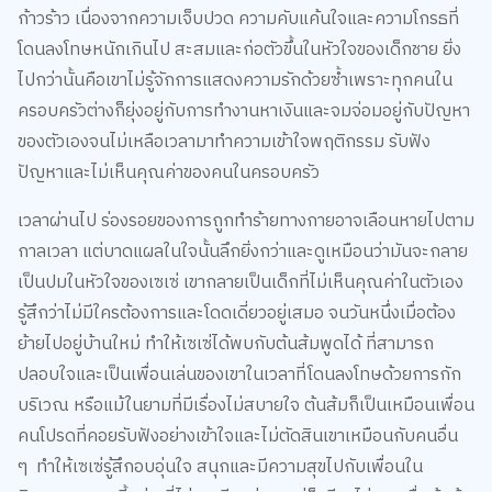
ก้าวร้าว เนื่องจากความเจ็บปวด ความคับแค้นใจและความโกรธที่
โดนลงโทษหนักเกินไป สะสมและก่อตัวขึ้นในหัวใจของเด็กชาย ยิ่ง
ไปกว่านั้นคือเขาไม่รู้จักการแสดงความรักด้วยซ้ำเพราะทุกคนใน
ครอบครัวต่างก็ยุ่งอยู่กับการทำงานหาเงินและจมจ่อมอยู่กับปัญหา
ของตัวเองจนไม่เหลือเวลามาทำความเข้าใจพฤติกรรม รับฟัง
ปัญหาและไม่เห็นคุณค่าของคนในครอบครัว
เวลาผ่านไป ร่องรอยของการถูกทำร้ายทางกายอาจเลือนหายไปตาม
กาลเวลา แต่บาดแผลในใจนั้นลึกยิ่งกว่าและดูเหมือนว่ามันจะกลาย
เป็นปมในหัวใจของเซเซ่ เขากลายเป็นเด็กที่ไม่เห็นคุณค่าในตัวเอง
รู้สึกว่าไม่มีใครต้องการและโดดเดี่ยวอยู่เสมอ จนวันหนึ่งเมื่อต้อง
ย้ายไปอยู่บ้านใหม่ ทำให้เซเซ่ได้พบกับต้นส้มพูดได้ ที่สามารถ
ปลอบใจและเป็นเพื่อนเล่นของเขาในเวลาที่โดนลงโทษด้วยการกัก
บริเวณ หรือแม้ในยามที่มีเรื่องไม่สบายใจ ต้นส้มก็เป็นเหมือนเพื่อน
คนโปรดที่คอยรับฟังอย่างเข้าใจและไม่ตัดสินเขาเหมือนกับคนอื่น
ๆ ทำให้เซเซ่รู้สึกอบอุ่นใจ สนุกและมีความสุขไปกับเพื่อนใน