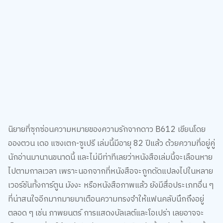
นิยายที่ซุกซ่อนความหมายของความรักจากดาว B612 เขียนโดย
อองตวน เดอ แซงเตก-ซูเปรี เล่มนี้มีอายุ 82 ปีแล้ว ด้วยความที่อยู่คู่
นักอ่านมานานขนาดนี้ และไม่มีท่าทีเลยว่าหนังสือเล่มนี้จะเลือนหาย
ไปตามกาลเวลา เพราะนอกจากที่หนังสือจะถูกดัดแปลงไปในหลาย
เวอร์ชันทั้งการ์ตูน มังงะ หรือหนังสือภาพแล้ว ยังมีสื่อประเภทอื่น ๆ
ที่น่าสนใจอีกมากมายมาเตือนความทรงจำให้แฟนคลับนึกถึงอยู่
ตลอด ๆ เช่น ภาพยนตร์ การแสดงบัลเลต์และโอเปร่า เลยอาจจะ