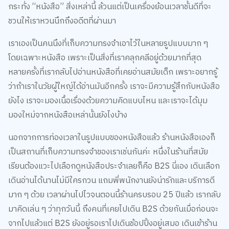
กระทั่ง “หนังสือ” สิ่งเหล่านี้ ล้วนแต่เป็นเครื่องย้อนเวลาชั้นดีที่จะ
ชวนให้เราหวนนึกถึงอดีตที่ผ่านมา
เราเองเป็นคนนึงที่เก็บความทรงจำเอาไว้ในหลายรูปแบบมาก ๆ
โดยเฉพาะหนังสือ เพราะเป็นสิ่งที่เราคลุกคลีอยู่ด้วยมากที่สุด
หลายครั้งที่เรากลับไปอ่านหนังสือที่เคยอ่านสมัยเด็ก เพราะอยากรู้
ว่าถ้าเราในวัยผู้ใหญ่ได้อ่านมันอีกครั้ง เราจะมีความรู้สึกกับหนังสือ
ยังไง เราจะมองเนื้อเรื่องด้วยความคิดแบบไหน และเราจะได้มุม
มองใหม่จากหนังสือเหล่านั้นยังไงบ้าง
นอกจากการท่องเวลาในรูปแบบของหนังสือแล้ว ร้านหนังสือเองก็
เป็นสถานที่เก็บความทรงจำของเราเช่นกันค่ะ หนึ่งในร้านที่สมัย
เรียนต้องแวะไปเลือกดูหนังสือประจำเลยก็คือ B2S นี่เอง เดินเลือก
เดินอ่านได้นานไม่มีใครกวน แถมพี่พนักงานยังน่ารักและบริการดี
มาก ๆ ด้วย เวลาผ่านไปไวจนตอนนี้ร้านครบรอบ 25 ปีแล้ว เรากลับ
มาคิดเล่น ๆ ว่าทุกวันนี้ ถึงคนที่เคยไปเดิน B2S ด้วยกันเมื่อก่อนจะ
จากไปแล้วแต่ B2S ยังอยู่รอเราไปเดินช้อปปิ้งอยู่เสมอ เดินเข้าร้าน