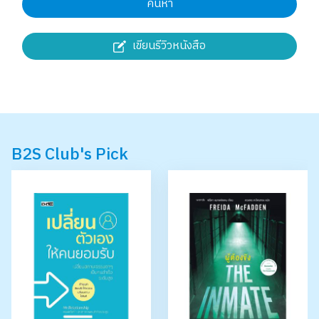
ค้นหา
เขียนรีวิวหนังสือ
B2S Club's Pick