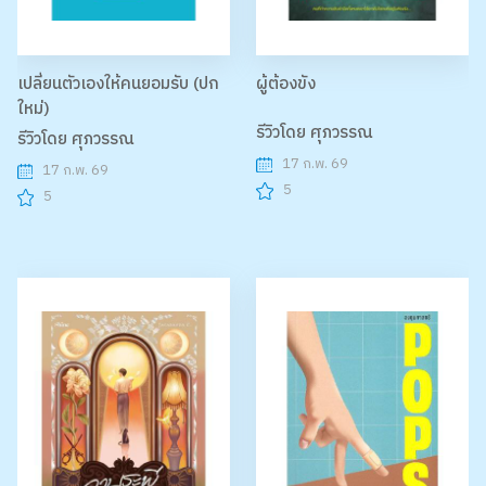
เปลี่ยนตัวเองให้คนยอมรับ (ปก
ผู้ต้องขัง
ใหม่)
รีวิวโดย ศุภวรรณ
รีวิวโดย ศุภวรรณ
17 ก.พ. 69
17 ก.พ. 69
5
5