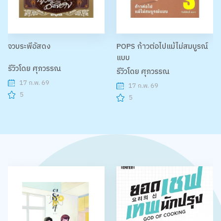
จวบระพีอัสดง
POPS ก้าวต่อไปแม้ไม่สมบูรณ์
แบบ
รีวิวโดย ศุภวรรณ
รีวิวโดย ศุภวรรณ
17 ก.พ. 69
17 ก.พ. 69
5
5