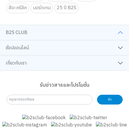
สีอะคริลิค
บอร์ดเกม
25 ปี B2S
B2S CLUB
ช้อปออนไลน์
เกี่ยวกับเรา
รับข่าวสารและโปรโมชั่น
ส่ง