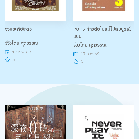
จวบระพีอัสดง
POPS ก้าวต่อไปแม้ไม่สมบูรณ์
แบบ
รีวิวโดย ศุภวรรณ
รีวิวโดย ศุภวรรณ
17 ก.พ. 69
17 ก.พ. 69
5
5