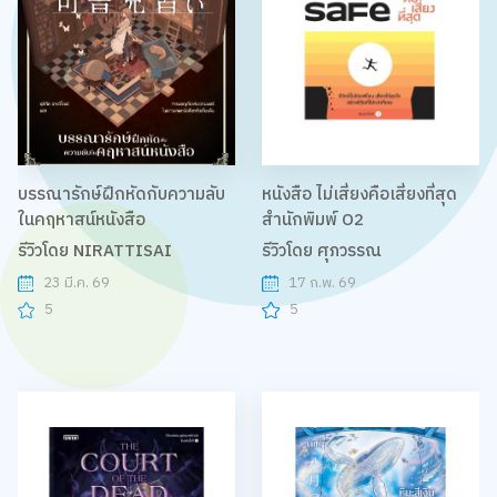
บรรณารักษ์ฝึกหัดกับความลับ
หนังสือ ไม่เสี่ยงคือเสี่ยงที่สุด
ในคฤหาสน์หนังสือ
สำนักพิมพ์ O2
รีวิวโดย NIRATTISAI
รีวิวโดย ศุภวรรณ
23 มี.ค. 69
17 ก.พ. 69
5
5