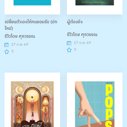
เปลี่ยนตัวเองให้คนยอมรับ (ปก
ผู้ต้องขัง
ใหม่)
รีวิวโดย ศุภวรรณ
รีวิวโดย ศุภวรรณ
17 ก.พ. 69
17 ก.พ. 69
5
5