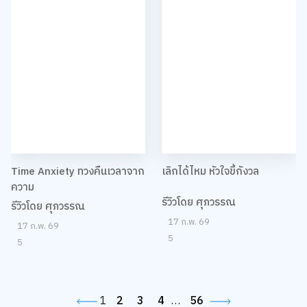
Time Anxiety ทวงคืนเวลาจาก
เลิกได้ไหม หัวใจขี้กังวล
ความ
รีวิวโดย ศุภวรรณ
รีวิวโดย ศุภวรรณ
17 ก.พ. 69
17 ก.พ. 69
5
5
1
2
3
4
…
56