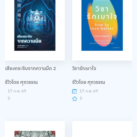
เสียงกระซิบจากความมืด 2
วิชารักเบาใจ
รีวิวโดย ศุภวรรณ
รีวิวโดย ศุภวรรณ
17 ก.พ. 69
17 ก.พ. 69
5
5