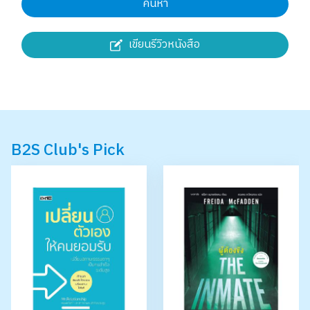
ค้นหา
เขียนรีวิวหนังสือ
B2S Club's Pick