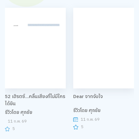
52 เฮิรตซ์...คลื่นเสียงที่ไม่มีใคร
Dear จากจับใจ
ได้ยิน
รีวิวโดย ศุภชัย
รีวิวโดย ศุภชัย
11 ก.พ. 69
11 ก.พ. 69
5
5