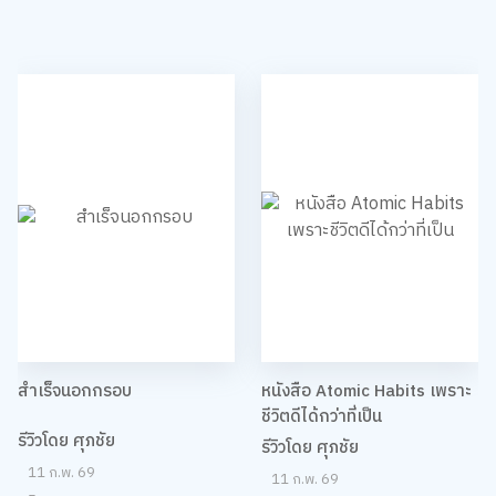
สำเร็จนอกกรอบ
หนังสือ Atomic Habits เพราะ
ชีวิตดีได้กว่าที่เป็น
รีวิวโดย ศุภชัย
รีวิวโดย ศุภชัย
11 ก.พ. 69
11 ก.พ. 69