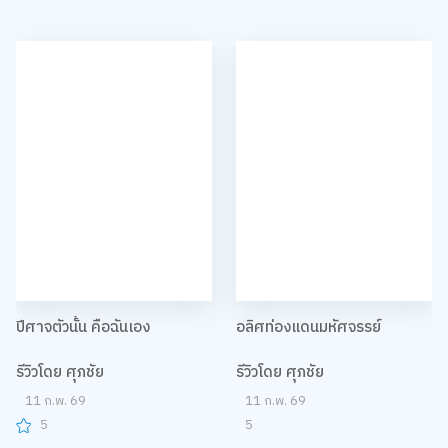
ปีศาจตัวนั้น คือฉันเอง
อลิศท่องแดนมหัศจรรย์
รีวิวโดย ศุภชัย
รีวิวโดย ศุภชัย
11 ก.พ. 69
11 ก.พ. 69
5
5