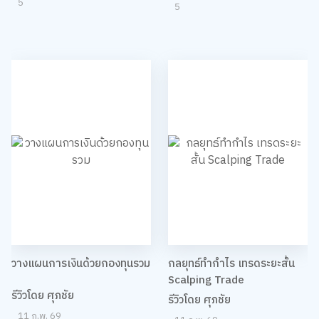
5
5
วางแผนการเงินด้วยกองทุนรวม
กลยุทธ์ทำกำไร เทรดระยะสั้น
Scalping Trade
รีวิวโดย ศุภชัย
รีวิวโดย ศุภชัย
11 ก.พ. 69