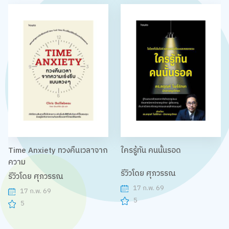
Time Anxiety ทวงคืนเวลาจาก
ใครรู้ทัน คนนั้นรอด
ความ
รีวิวโดย ศุภวรรณ
รีวิวโดย ศุภวรรณ
17 ก.พ. 69
17 ก.พ. 69
5
5