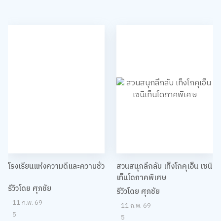
โรงเรียนแห่งความดีและความชั่ว
สวนสนุกลึกลับ เท็งโกคุเอ็น เซนิ
เท็นโดภาคพิเศษ
รีวิวโดย ศุภชัย
รีวิวโดย ศุภชัย
11 ก.พ. 69
11 ก.พ. 69
5
5