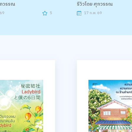
ศุภวรรณ
รีวิวโดย ศุภวรรณ
 69
5
17 ก.พ. 69