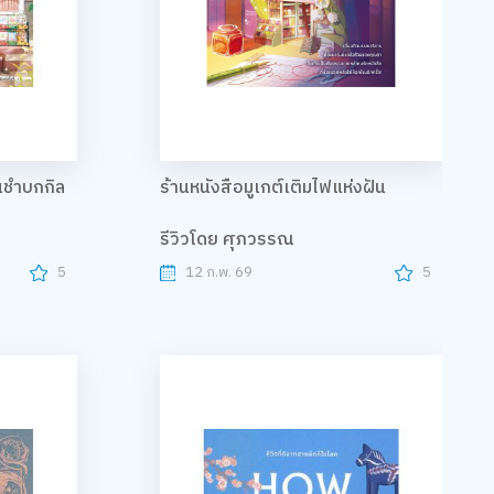
นชำบกกิล
ร้านหนังสือมูเกต์เติมไฟแห่งฝัน
รีวิวโดย ศุภวรรณ
5
12 ก.พ. 69
5