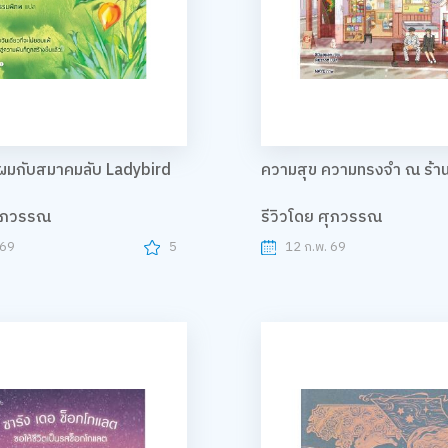
ผมกับสมาคมลับ Ladybird
ความสุข ความทรงจำ ณ ร้า
ศุภวรรณ
รีวิวโดย ศุภวรรณ
 69
5
12 ก.พ. 69