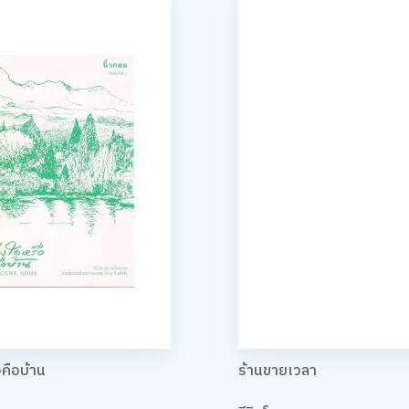
อคือบ้าน
ร้านขายเวลา