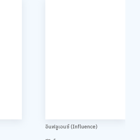
อินฟลูเอนซ์ (Influence)