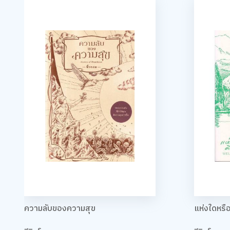
ความลับของความสุข
แห่งใดหรื