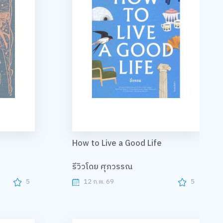
How to Live a Good Life
รีวิวโดย ศุภวรรณ
5
12 ก.พ. 69
5