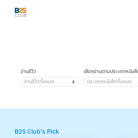
อ่านรีวิว
เลือกอ่านตามประเภทหนังสื
B2S Club's Pick