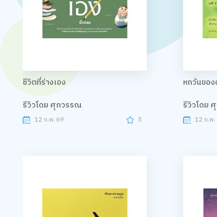
ชีวิตที่ร่างเอง
หกวันของ
รีวิวโดย ศุภวรรณ
รีวิวโดย 
12 ก.พ. 69
5
12 ก.พ.