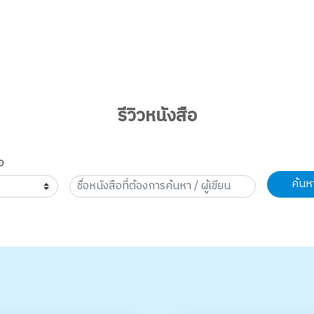
รีวิวหนังสือ
อ
ค้นห