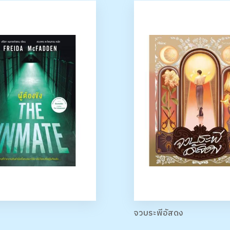
จวบระพีอัสดง