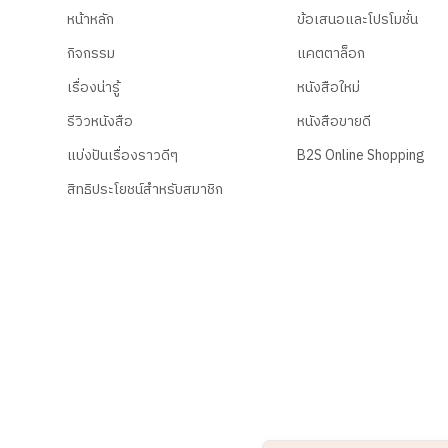
หน้าหลัก
ข้อเสนอและโปรโมชั่น
กิจกรรม
แคตตาล็อก
เรื่องน่ารู้
หนังสือใหม่
รีวิวหนังสือ
หนังสือขายดี
แบ่งปันเรื่องราวดีๆ
B2S Online Shopping
สิทธิประโยชน์สำหรับสมาชิก