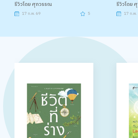
รีวิวโดย ศุภวรรณ
รีวิวโดย 
17 ก.พ. 69
5
17 ก.พ.