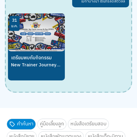
เมกาบางนา เซ็นทรัลอีสต์วิลล์
31
ม.ค.
เตรียมพบกับกิจกรรม
New Trainer Journey
On Tour !!
คำค้นหา
คู่มือเลี้ยงลูก
หนังสือเตรียมสอบ
หนังสือนิยาย
หนังสือพัฒนาตนเอง
หนังสือเด็ก-นิทาน