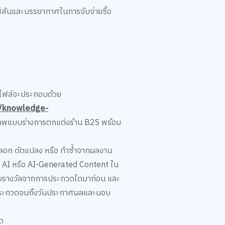
ีสันและบรรยากาศในการจับจ่ายซื้อ
นไฟล์จะประกอบด้วย
th/knowledge-
 ภาพแบบร่างการตกแต่งร้าน B2S พร้อม
้คัดลอก ดัดแปลง หรือ ทำซ้ำจากผลงาน
ve AI หรือ AI-Generated Content ใน
้รับรางวัลจากการประกวดใดมาก่อน และ
ี่ส่งประกวดจนถึงวันประกาศผลและมอบ
วด