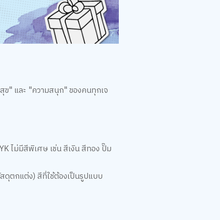
ามสุข" และ "ความสนุก" ของคนทุกเจ
่มีสีพิเศษ เช่น สีเงิน สีทอง ปั๊ม
สดุตกแต่ง) สีที่ใช้ต้องเป็นรูปแบบ