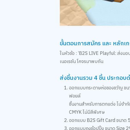
ขั้นตอนการสมัคร และ หลักเ
ในหัวข้อ : ‘B2S LIVE Playful: ส่งมอ
เนอเรชัน โคจรมาพบกัน
ส่งชิ้นงานรวม 4 ชิ้น ประกอบ
ออกแบบกระดาษห่อของขวัญ ขนาด 43
ฟอยล์
ชิ้นงานสำหรับการตกแต่ง ไม่จำกัดไ
CMYK ไม่มีสีพิเศษ
ออกแบบ B2S Gift Card ขนาด 5
ออกแบบถุงช้อปปิ้ง ขนาด Size 