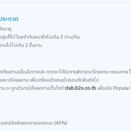
วมประกวด
ัดอายุ
่มก็ได้ โดยจำกัดสมาชิกไม่เกิน 3 ท่าน/ทีม
นได้ไม่เกิน 2 ชิ้นงาน
่ถูกต้องตามเงื่อนไขการประกวดจะได้รับการพิจารณาโดยคณะกรรมการ โดย
และปรับผลงาน เพื่อเตรียมนำเสนอในรอบตัดสินต่อไป
ลงาน จะถูกนำมาอัปโหลดทางเว็บไซต์
club.b2s.co.th
เพื่อเปิด Popula
คอนเซปต์หลักของการออกแบบ (40%)