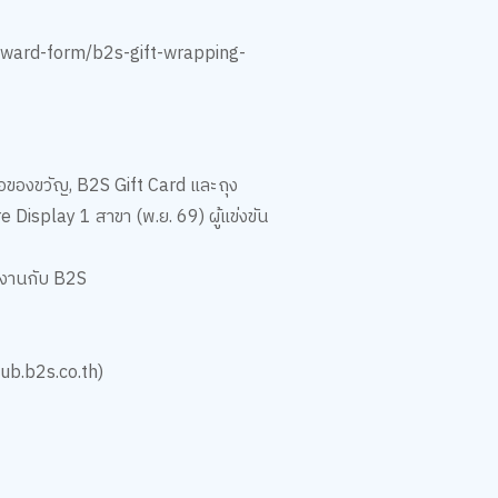
reward-form/b2s-gift-wrapping-
่อของขวัญ, B2S Gift Card และถุง
Display 1 สาขา (พ.ย. 69) ผู้แข่งขัน
วมงานกับ B2S
lub.b2s.co.th)