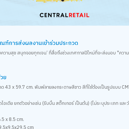
กณฑ์การส่งผลงานเข้าร่วมประกวด​
บความสุข สนุกจอยทุกเจน’ ที่สื่อถึงช่วงเทศกาลปีใหม่ที่จะส่งมอบ "คว
ด้วย
 x 59.7 cm. พิมพ์ลายลงกระดาษสีขาว สีที่ใช้ต้องเป็นรูปแบบ CMYK ไม
อเดีย ยกตัวอย่างเช่น (ริบบิ้น สติ๊กเกอร์ เป็นต้น) (ไม่ระบุประเภท และวั
.5 x 8.5 cm.
29.5x9.5x29.5 cm