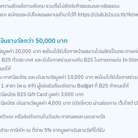
กิดความขัดแย้งทางสังคม รวมถึงไม่ขัดต่อศีลธรรมและจริยธรรม
มารถ สมัครและอัปโหลดผลงานเข้ามาได้ที่
https://club.b2s.co.th/th/
งินรางวัลกว่า 50,000 บาท
างวัลมูลค่า 20,000 บาท พร้อมได้รับโอกาสนำผลงานไปผลิตเป็นกระดาษห
น B2S ทั่วประเทศ และรับโอกาสร่วมงานกับ B2S ในการตกแต่ง In-Store 
นดให้
ประกาศนียบัตร และเงินรางวัลมูลค่า 10,000 บาท พร้อมได้รับโอกาสร่
 สาขา (พ.ย. 69) ผู้แข่งขันต้องจัดตาม Budget ที่ B2S กำหนดให้
ศนียบัตร B2S Gift Card มูลค่า 3,000 บาท
ยบัตร เงินรางวัลมูลค่า 4,000 บาท (เปิดโหวต ผ่านช่องทาง เว็บไซต์ c
ลด้วยตัวเอง หรือส่งตัวแทนในวันประกาศผลและมอบรางวัล
องชำระภาษีหัก ณ ที่จ่าย 5% จากมูลค่าเงินรางวัลที่ได้รับ