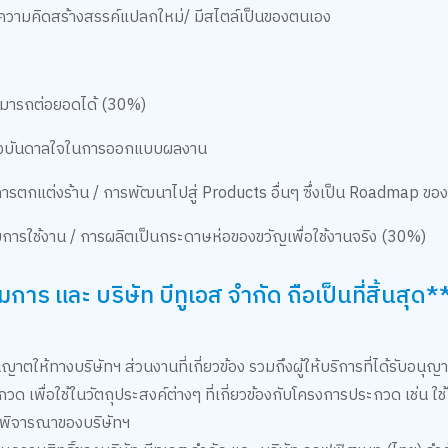
วามคิดสร้างสรรค์แปลกใหม่/ มีสไตล์เป็นของตนเอง
์
ามารถต่อยอดได้ (30%)
แรงบันดาลใจในการออกแบบผลงาน
รตกแต่งร้าน / การพัฒนาไปสู่ Products อื่นๆ ซึ่งเป็น Roadmap ของ
ารใช้งาน / การผลิตเป็นกระดาษห่อของขวัญเพื่อใช้งานจริง (30%)
 และ บริษัท บีทูเอส จำกัด ถือเป็นที่สิ้นสุด*
ญาตให้ทางบริษัทฯ ส่วนงานที่เกี่ยวข้อง รวมถึงผู้ให้บริการที่ได้รับอน
กวด เพื่อใช้ในวัตถุประสงค์ต่างๆ ที่เกี่ยวข้องกับโครงการประกวด เช่น 
ารพิจารณาของบริษัทฯ