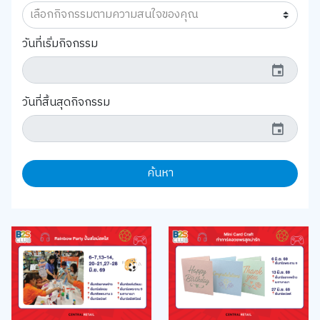
วันที่เริ่มกิจกรรม
event
วันที่สิ้นสุดกิจกรรม
event
ค้นหา