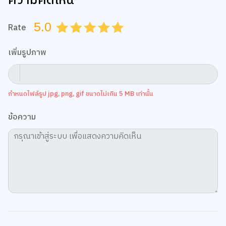
ความคิดเห็น
5.0
Rate
0.5
1.0
1.5
2.0
2.5
3.0
3.5
4.0
4.5
5.0
เพิ่มรูปภาพ
กำหนดไฟล์รูป jpg, png, gif ขนาดไม่เกิน 5 MB เท่านั้น
ข้อความ