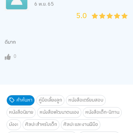
6 พ.ย. 65
5.0
05
1
15
2
25
3
35
4
45
5
ดีมาก
0
คำค้นหา
คู่มือเลี้ยงลูก
หนังสือเตรียมสอบ
หนังสือนิยาย
หนังสือพัฒนาตนเอง
หนังสือเด็ก-นิทาน
มังงะ
ศิลปะสำหรับเด็ก
ศิลปะและงานฝีมือ