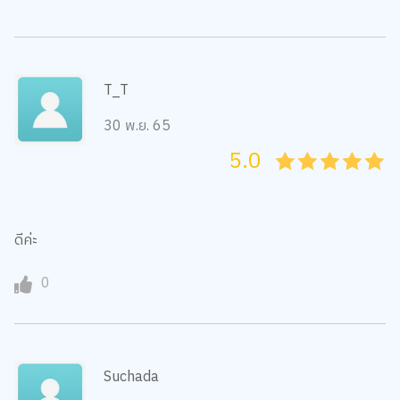
T_T
30 พ.ย. 65
5.0
05
1
15
2
25
3
35
4
45
5
ดีค่ะ
0
Suchada