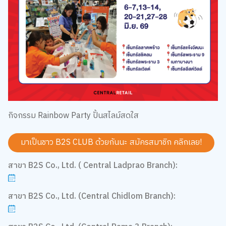
กิจกรรม Rainbow Party ปั้นสไลม์สดใส
มาเป็นชาว B2S CLUB ด้วยกันนะ สมัครสมาชิก
คลิกเลย!
สาขา B2S Co., Ltd. ( Central Ladprao Branch):
สาขา B2S Co., Ltd. (Central Chidlom Branch):