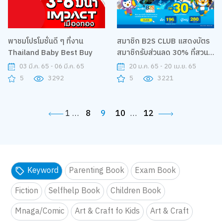
พาชมโปรโมชั่นดี ๆ ที่งาน
สมาชิก B2S CLUB แสดงบัตร
Thailand Baby Best Buy
สมาชิกรับส่วนลด 30% ที่สวน
น้ำ Pororo
03 มี.ค. 65 - 06 มี.ค. 65
20 ม.ค. 65 - 20 เม.ย. 65
5
3292
5
3221
1
…
8
9
10
…
12
Keyword
Parenting Book
Exam Book
Fiction
Selfhelp Book
Children Book
Mnaga/Comic
Art & Craft fo Kids
Art & Craft