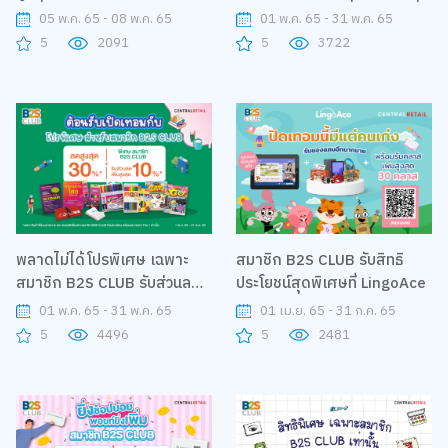
CLUB ได้ที่บูธ K14 และ 16 ใน
ครั้ง รับ 100 คะแนน ทุกครั้ง
05 พ.ค. 65 - 08 พ.ค. 65
01 พ.ค. 65 - 31 พ.ค. 65
งาน Baby & Kids Best Buy
ที่มาซื้อ
5
2091
5
3722
ครั้งที่ 41
พลาดไม่ได้โปรพิเศษ เฉพาะ
สมาชิก B2S CLUB รับสิทธิ
สมาชิก B2S CLUB รับส่วนลด
ประโยชน์สุดพิเศษที่ LingoAce
ต้อนรับเปิดเทอมมากมาย
01 พ.ค. 65 - 31 พ.ค. 65
01 เม.ย. 65 - 31 ก.ค. 65
5
4496
5
2481