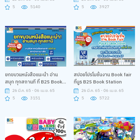
5
5140
5
3927
ยกขบวนหนังสือแนะนำ อ่าน
สปอยโปรโมชั่นงาน Book fair
สนุก ทุกสถานที ที่ B2S Book
ที่บูธ B2S Book Station
Station
26 มี.ค. 65 - 06 เม.ย. 65
26 มี.ค. 65 - 06 เม.ย. 65
5
3151
5
5722