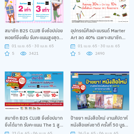
สมาชิก B2S CLUB ยิ่งช้อปบ่อย
อุปกรณ์ศิลปะแบรนด์ Marter
พอยท์ยิ่งเพิ่ม รับคะแนนสูงสุด 3
Art ลด 40% เฉพาะสมาชิก
เท่า
B2S CLUB เท่านั้น
01 เม.ย. 65 - 30 เม.ย. 65
01 เม.ย. 65 - 30 เม.ย. 65
5
3421
5
2490
สมาชิก B2S CLUB ยิ่งช้อปมาก
ป้ายยา หนังสือใหม่ งานสัปดาห์
ยิ่งได้มาก รับคะแนน The 1 สูด
หนังสือแห่งชาติ ครั้งที่ 50 บูธ
สุด 10 เท่า
B2S B01
23 มี.ค. 65 - 06 เม.ย. 65
26 มี.ค. 65 - 06 เม.ย. 65