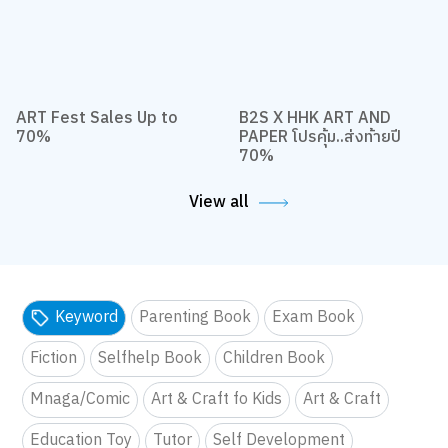
ART Fest Sales Up to
B2S X HHK ART AND
70%
PAPER โปรคุ้ม..ส่งท้ายปี
70%
View all
Keyword
Parenting Book
Exam Book
Fiction
Selfhelp Book
Children Book
Mnaga/Comic
Art & Craft fo Kids
Art & Craft