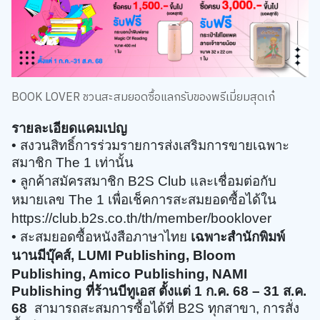
BOOK LOVER ชวนสะสมยอดซื้อแลกรับของพรีเมี่ยมสุดเก๋
รายละเอียดแคมเปญ
• สงวนสิทธิ์การร่วมรายการส่งเสริมการขายเฉพาะ
สมาชิก The 1 เท่านั้น ​​
• ลูกค้าสมัครสมาชิก B2S Club และเชื่อมต่อกับ
หมายเลข The 1 เพื่อเช็คการสะสมยอดซื้อได้ใน
https://club.b2s.co.th/th/member/booklover
• สะสมยอดซื้อหนังสือภาษาไทย
เ
ฉพาะสำนักพิมพ์
นานมีบุ๊คส์, LUMI Publishing, Bloom
Publishing, Amico Publishing,
NAMI
Publishing
ที่ร้านบีทูเอส ตั้งแต่ 1 ก.ค. 68 – 31 ส.ค.
68
สามารถสะสมการซื้อได้ที่ B2S ทุกสาขา, การสั่ง