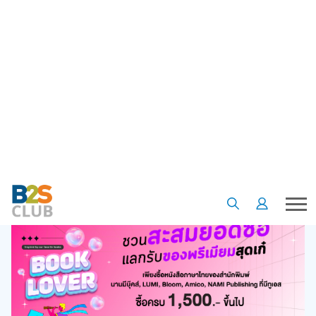
•
•
Homepage
Special offer
ฺB2S BOOK LOVER ชวนสะสมยอดซื้อหนังสือ
ฺB2S BOOK LOVER ชวนสะสมยอด
ซื้อหนังสือ
23 มิ.ย. 68
5
3951