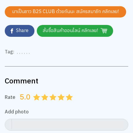
มาเป็นชาว B2S CLUB ด้วยกันนะ สมัครสมาชิก
คลิกเลย!
Share
สั่งซื้อสินค้าออนไลน์ คลิกเลย!
Tag:
,
,
,
,
,
,
Comment
5.0
Rate
0.5
1.0
1.5
2.0
2.5
3.0
3.5
4.0
4.5
5.0
Add photo