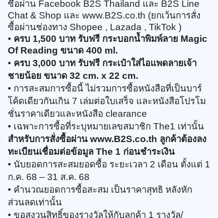
ซื้อผ่าน Facebook B2S Thailand และ B2S Line
Chat & Shop และ www.B2S.co.th (ยกเว้นการสั่ง
ซื้อผ่านช่องทาง Shopee , Lazada , TikTok ) ​​
•
ครบ 1,500 บาท รับฟรี กระบอกน้ำพิมพ์ลาย Magic
Of Reading ขนาด 400 ml.
•
ครบ 3,000 บาท รับฟรี กระเป๋าใส่ไอแพดลายเจ้า
ชายน้อย ขนาด 32 cm. x 22 cm.
• การสะสมการซื้อนี้ ไม่รวมการซื้อหนังสือที่เป็นบาร์
โค้ดเดียวกันเกิน 7 เล่มต่อใบเสร็จ และหนังสือโปรโม
ชั่นราคาเดียวและหนังสือ clearance ​​
• เฉพาะการซื้อที่ระบุหมายเลขสมาชิก The1 เท่านั้น
สำหรับการสั่งซื้อผ่าน www.B2S.co.th ลูกค้าต้องลง
ทะเบียนเชื่อมต่อข้อมูล The 1 ก่อนชำระเงิน
• นับยอดการสะสมยอดซื้อ ระยะเวลา 2 เดือน ตั้งแต่ 1
ก.ค. 68 – 31 ส.ค. 68
• คำนวณยอดการซื้อสะสม เป็นราคาสุทธิ หลังหัก
ส่วนลดเท่านั้น
• ขอสงวนสิทธิ์ของรางวัลให้กับลูกค้า 1 รางวัล/