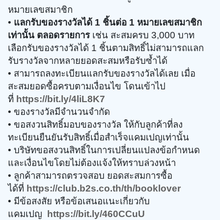
หมายเลขสมาชิก​​
•
แลกรับของรางวัลได้ 1 ชิ้นต่อ 1 หมายเลขสมาชิก
เท่านั้น ตลอดรายการ
เช่น สะสมครบ 3,000 บาท
เลือกรับของรางวัลได้ 1 ชิ้นตามสิทธิ์ไม่สามารถแลก
รับรางวัลจากหลายยอดสะสมหรือรับซ้ำได้
• สามารถลงทะเบียนแลกรับของรางวัลได้เลย เมื่อ
สะสมยอดซื้อครบตามเงื่อนไข โดนเข้าไป
ที่
https://bit.ly/4liL8K7
• ของรางวัลมีจำนวนจำกัด
• ขอสงวนสิทธิ์มอบของรางวัล ให้กับลูกค้าที่ลง
ทะเบียนยืนยันรับสิทธิ์เมื่อสำเร็จแคมเปญเท่านั้น ​​
• บริษัทขอสงวนสิทธิ์ในการเปลี่ยนแปลงข้อกำหนด
และเงื่อนไขโดยไม่ต้องแจ้งให้ทราบล่วงหน้า
• ลูกค้าสามารถตรวจสอบ ยอดสะสมการซื้อ
ได้ที่
https://club.b2s.co.th/th/booklover
• มีข้อสงสัย หรือข้อเสนอแนะเกี่ยวกับ
แคมเปญ
https://bit.ly/460CCuU