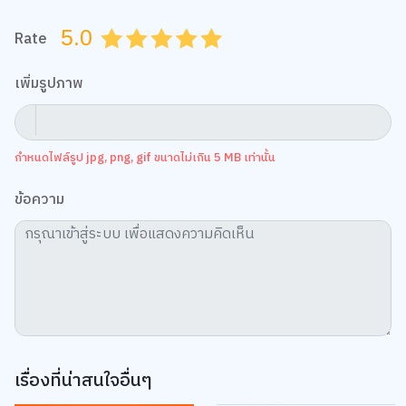
5.0
Rate
0.5
1.0
1.5
2.0
2.5
3.0
3.5
4.0
4.5
5.0
เพิ่มรูปภาพ
กำหนดไฟล์รูป jpg, png, gif ขนาดไม่เกิน 5 MB เท่านั้น
ข้อความ