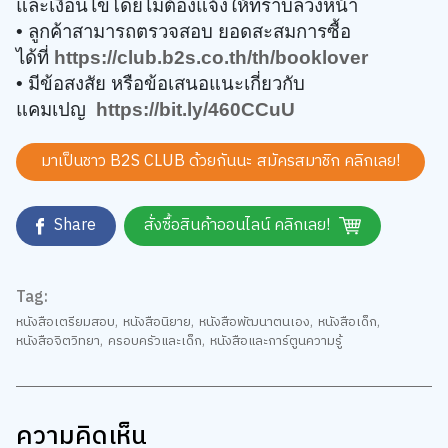
• ลูกค้าสามารถตรวจสอบ ยอดสะสมการซื้อ
ได้ที่
https://club.b2s.co.th/th/booklover
• มีข้อสงสัย หรือข้อเสนอแนะเกี่ยวกับ
แคมเปญ
https://bit.ly/460CCuU
มาเป็นชาว B2S CLUB ด้วยกันนะ สมัครสมาชิก
คลิกเลย!
Share
สั่งซื้อสินค้าออนไลน์ คลิกเลย!
Tag:
หนังสือเตรียมสอบ
,
หนังสือนิยาย
,
หนังสือพัฒนาตนเอง
,
หนังสือเด็ก
,
หนังสือจิตวิทยา
,
ครอบครัวและเด็ก
,
หนังสือและการ์ตูนความรู้
ความคิดเห็น