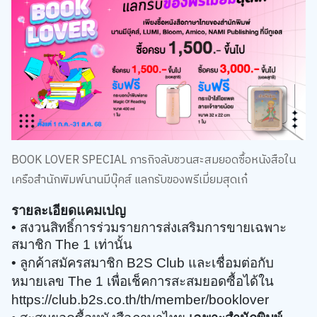
BOOK LOVER SPECIAL ภารกิจลับชวนสะสมยอดซื้อหนังสือใน
เครือสำนักพิมพ์นานมีบุ๊คส์ แลกรับของพรีเมี่ยมสุดเก๋
รายละเอียดแคมเปญ
• สงวนสิทธิ์การร่วมรายการส่งเสริมการขายเฉพาะ
สมาชิก The 1 เท่านั้น ​​
• ลูกค้าสมัครสมาชิก B2S Club และเชื่อมต่อกับ
หมายเลข The 1 เพื่อเช็คการสะสมยอดซื้อได้ใน
https://club.b2s.co.th/th/member/booklover
• สะสมยอดซื้อหนังสือภาษาไทย
เ
ฉพาะสำนักพิมพ์