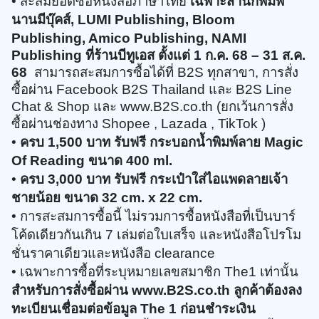
นานมีบุ๊คส์, LUMI Publishing, Bloom
Publishing, Amico Publishing,
NAMI
Publishing
ที่ร้านบีทูเอส ตั้งแต่ 1 ก.ค. 68 – 31 ส.ค.
68
สามารถสะสมการซื้อได้ที่ B2S ทุกสาขา, การสั่ง
ซื้อผ่าน Facebook B2S Thailand และ B2S Line
Chat & Shop และ www.B2S.co.th (ยกเว้นการสั่ง
ซื้อผ่านช่องทาง Shopee , Lazada , TikTok ) ​​
•
ครบ 1,500 บาท รับฟรี กระบอกน้ำพิมพ์ลาย Magic
Of Reading ขนาด 400 ml.
•
ครบ 3,000 บาท รับฟรี กระเป๋าใส่ไอแพดลายเจ้า
ชายน้อย ขนาด 32 cm. x 22 cm.
• การสะสมการซื้อนี้ ไม่รวมการซื้อหนังสือที่เป็นบาร์
โค้ดเดียวกันเกิน 7 เล่มต่อใบเสร็จ และห
นังสือโปรโม
ชั่นราคาเดียวและหนังสือ clearance ​​
• เฉพาะการซื้อที่ระบุหมายเลขสมาชิก The1 เท่านั้น
สำหรับการสั่งซื้อผ่าน www.B2S.co.th ลูกค้าต้องลง
ทะเบียนเชื่อมต่อข้อมูล The 1 ก่อนชำระเงิน