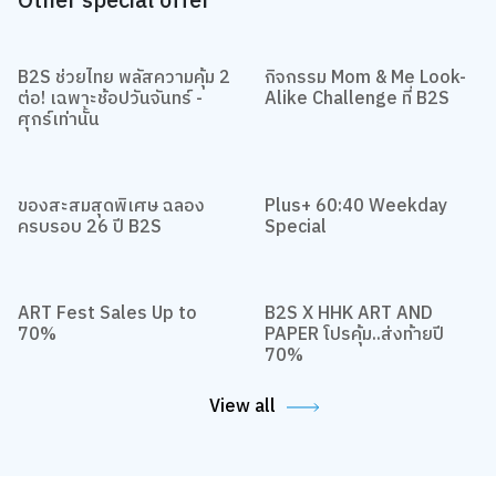
Other special offer
B2S ช่วยไทย พลัสความคุ้ม 2
กิจกรรม Mom & Me Look-
ต่อ! เฉพาะช้อปวันจันทร์ -
Alike Challenge ที่ B2S
ศุกร์เท่านั้น
ของสะสมสุดพิเศษ ฉลอง
Plus+ 60:40 Weekday
ครบรอบ 26 ปี B2S
Special
ART Fest Sales Up to
B2S X HHK ART AND
70%
PAPER โปรคุ้ม..ส่งท้ายปี
70%
View all