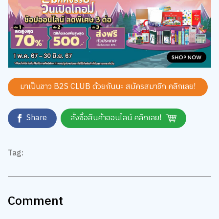
มาเป็นชาว B2S CLUB ด้วยกันนะ สมัครสมาชิก
คลิกเลย!
Share
สั่งซื้อสินค้าออนไลน์ คลิกเลย!
Tag:
Comment