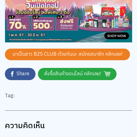
มาเป็นชาว B2S CLUB ด้วยกันนะ สมัครสมาชิก
คลิกเลย!
Share
สั่งซื้อสินค้าออนไลน์ คลิกเลย!
Tag:
ความคิดเห็น