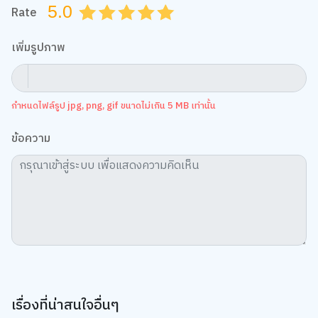
5.0
Rate
0.5
1.0
1.5
2.0
2.5
3.0
3.5
4.0
4.5
5.0
เพิ่มรูปภาพ
กำหนดไฟล์รูป jpg, png, gif ขนาดไม่เกิน 5 MB เท่านั้น
ข้อความ
เรื่องที่น่าสนใจอื่นๆ