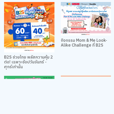
กิจกรรม Mom & Me Look-
Alike Challenge ที่ B2S
B2S ช่วยไทย พลัสความคุ้ม 2
ต่อ! เฉพาะช้อปวันจันทร์ -
ศุกร์เท่านั้น