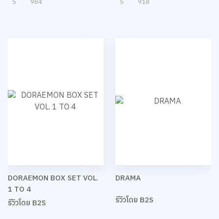
5
984
5
918
DORAEMON BOX SET VOL.
DRAMA
1 TO 4
รีวิวโดย B2S
รีวิวโดย B2S