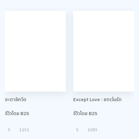
ชะตาลิควิด
Except Love : ยกเว้นรัก
รีวิวโดย B2S
รีวิวโดย B2S
5
1231
5
1083