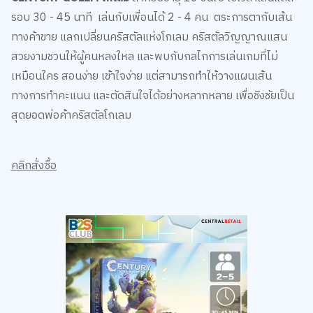
ทางค้าขาย แลกเปลี่ยนคริสตัลแห่งโกเลม คริสตัลวิญญาณแสน
สวยงามชวนให้ผู้คนหลงใหล และพบกับกลไกการเล่นเกมที่ไม่
เหมือนใคร สอนง่าย เข้าใจง่าย แต่สามารถทำให้วางแผนเส้น
ทางการทำคะแนน และตัดสินใจได้อย่างหลากหลาย เพื่อชิงชัยเป็น
สุดยอดพ่อค้าคริสตัลโกเลม
คลิกสั่งซื้อ