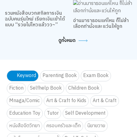
เรื่องที่น่าสนใจอื่นๆ
เลือก Powerbank คู่ใจยังไง
DIY ผ้าพันสายชาร์จ เก็บสาย
ให้เหมาะกับไลฟ์สไตล์ที่สุด
ให้ไม่รก แถมพกโชว์ความน่า
รักได้ด้วย!
Product of the week:
สวิตช์ไฟก็มีสไตล์ได้! DIY มุม
กล่องจุ่ม Blokees มาต่อ Toy
เปิด-ปิดไฟ เปลี่ยนมู้ดให้ทั้ง
Story ด้วยกันเถอะ
ห้องชิคขึ้น
รวมหนังสือบวกสกิลการเงิน
อ่านมาราธอนแค่ไหน ก็ไม่ล้า
ฉบับคนรุ่นใหม่ เรียกเงินเข้าได้
เลือกท่านั่งและแว่นให้ถูก