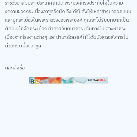
งดงามของกระเบื้องอาซูลยิ่งนัก จึงได้รับสั่งให้เหล่าช่างมาออกแบบ
และปูกระเบื้องในพระราชวังของพระองค์ คุณจะได้รับบทบาทเป็น
ศิลปินนักจัดกระเบื้อง ท้าทายจินตนาการ เดินทางไปเสาะหากระ
เบื้องจากโรงงานต่างๆ และนำมารังสรรค์ให้ได้ผนังสุดอลังการไป
ด้วยกระเบื้องอาซูล
คลิกสั่งซื้อ