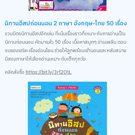
นิทานอีสปก่อนนอน 2 ภาษา อังกฤษ-ไทย 50 เรื่อง
รวมมิตรนิทานอีสปอีกเล่ม ที่เน้นเรื่องราวที่เหมาะกับการอ่านเป็น
นิทานก่อนนอน คัดมาแล้ว 50 เรื่อง เนื้อหาสนุกๆ อ่านเพลิน ตอน
จบของแต่ละเรื่องอ่อนโยน ช่วยให้ลูกพร้อมเข้านอนและหลับสบาย
มีสองภาษาให้เลือกอ่านเหมาะกับเด็กทุกวัย
คลิกสั่งซื้อ
https://bit.ly/3rf2OtL