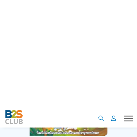
ให้ลูกได้ทุกวัน สำหรับคุณพ่อคุณแม่ที่ยังไม่รู้ว่าจะเลือกไหนดี ขอ
แนะนำ 10 หนังสือนิทานอีสปน่าอ่านมาฝาก จะมีเรื่องอะไรบ้าง
ตามมาดูกันเลยค่ะ
นิทานอีสป เล่าจบเรื่องในเล่มเดียว