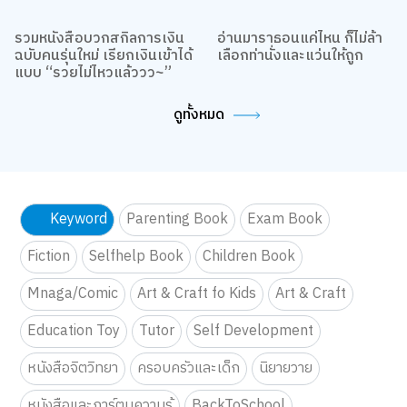
รวมหนังสือบวกสกิลการเงิน
อ่านมาราธอนแค่ไหน ก็ไม่ล้า
ฉบับคนรุ่นใหม่ เรียกเงินเข้าได้
เลือกท่านั่งและแว่นให้ถูก
แบบ “รวยไม่ไหวแล้ววว~”
ดูทั้งหมด
Keyword
Parenting Book
Exam Book
Fiction
Selfhelp Book
Children Book
Mnaga/Comic
Art & Craft fo Kids
Art & Craft
Education Toy
Tutor
Self Development
หนังสือจิตวิทยา
ครอบครัวและเด็ก
นิยายวาย