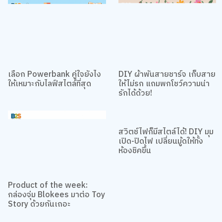
เลือก Powerbank คู่ใจยังไง
DIY ผ้าพันสายชาร์จ เก็บสาย
ให้เหมาะกับไลฟ์สไตล์ที่สุด
ให้ไม่รก แถมพกโชว์ความน่า
รักได้ด้วย!
สวิตช์ไฟก็มีสไตล์ได้! DIY มุม
เปิด-ปิดไฟ เปลี่ยนมู้ดให้ทั้ง
ห้องชิคขึ้น
Product of the week:
กล่องจุ่ม Blokees มาต่อ Toy
Story ด้วยกันเถอะ