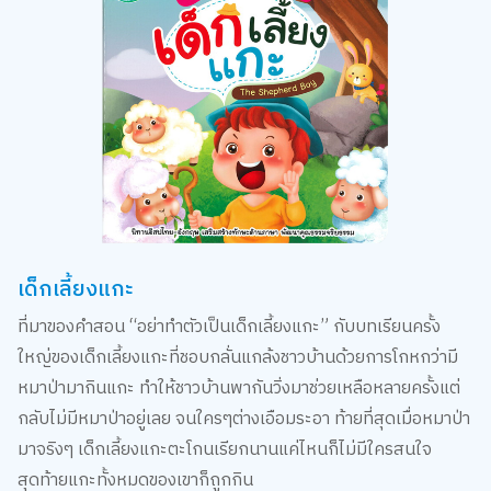
เด็กเลี้ยงแกะ
ที่มาของคำสอน “อย่าทำตัวเป็นเด็กเลี้ยงแกะ” กับบทเรียนครั้ง
ใหญ่ของเด็กเลี้ยงแกะที่ชอบกลั่นแกล้งชาวบ้านด้วยการโกหกว่ามี
หมาป่ามากินแกะ ทำให้ชาวบ้านพากันวิ่งมาช่วยเหลือหลายครั้งแต่
กลับไม่มีหมาป่าอยู่เลย จนใครๆต่างเอือมระอา ท้ายที่สุดเมื่อหมาป่า
มาจริงๆ เด็กเลี้ยงแกะตะโกนเรียกนานแค่ไหนก็ไม่มีใครสนใจ
สุดท้ายแกะทั้งหมดของเขาก็ถูกกิน