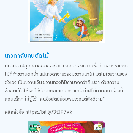
เทวดากับคนตัดไม้
นิทานอีสปสุดคลาสสิคอีกเรื่อง บอกเล่าถึงความซื่อสัตย์ของชายตัด
ไม้ที่ทำขวานตกน้ำ แม้เทวดาจะช่วยงมขวานมาให้ แต่ไม่ใช่ขวานของ
ตัวเอง เป็นขวานเงิน ขวานทองที่มีค่ามากกว่าก็ไม่อา ด้วยความ
ซื่อสัตย์ทำให้เขาได้รับผลตอบแทนความดีอย่าฝไม่คาดคิด เรื่องนี้
สอนเด็กๆ ให้รู้ไว้ “คนซื่อสัตย์ย่อมพบเจอแต่สิ่งดีงาม”
คลิกสั่งซื้อ
https://bit.ly/3tJP7Vk