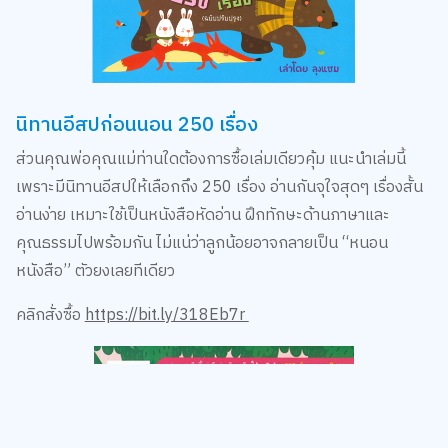
นิทานอีสปก่อนนอน 250 เรื่อง
ส่วนคุณพ่อคุณแม่ท่านใดต้องการซื้อเล่มเดียวคุ้ม แนะนำเล่มนี้
เพราะมีนิทานอีสปให้เลือกถึง 250 เรื่อง อ่านกันจุใจสุดๆ เรื่องสั้น
อ่านง่าย เหมาะใช้เป็นหนังสือหัดอ่าน ฝึกทักษะด้านภาษาและ
คุณธรรมไปพร้อมกัน ไม่แน่ว่าลูกน้อยอาจกลายเป็น “หนอน
หนังสือ” ตัวยงเลยทีเดียว
คลิกสั่งซื้อ
https://bit.ly/318Eb7r