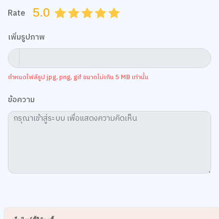
5.0
Rate
0.5
1.0
1.5
2.0
2.5
3.0
3.5
4.0
4.5
5.0
เพิ่มรูปภาพ
กำหนดไฟล์รูป jpg, png, gif ขนาดไม่เกิน 5 MB เท่านั้น
ข้อความ
เรื่องที่น่าสนใจอื่นๆ