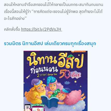
สอนให้หลาบจำจึงเสกขอนไม้ให้กลายเป็นนกกระสมากินกบแทน
เรื่องนี้สอนให้รู้ว่า “การคิดแต่จะขอจนไม่รู้จักพอ สุดท้ายจะไม่ได้
อะไรสักอย่าง”
คลิกสั่งซื้อ
https://bit.ly/2PdVsJH
รวมมิตร นิทานอีสป เล่มเดียวครบทุกเรื่องสนุก