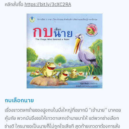
คลิกสั่งซื้อ
https://bit.ly/3cXC2RA
กบเลือกนาย
เรื่องราวตลกร้ายของฝูงกบในบึงใหญ่ที่อยากมี “เจ้านาย” มาคอย
คุ้มภัย พวกมันจึงขอให้เทวดาเสกเจ้านายมาให้ แต่พวกช่างเลือก
ช่างติ ใครมาขอเป็นนายก็ไม่ถูกใจเสียที สุดท้ายเทวดาต้องการสั่ง