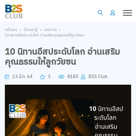
•
•
•
หน้าแรก
เรื่องน่ารู้
บทความ
10 นิทานอีสประดับโลก อ่านเสริมคุณธรรมให้ลูกวัยซน
10 นิทานอีสประดับโลก อ่านเสริม
คุณธรรมให้ลูกวัยซน
23 มี.ค. 64
5
8185
B2S Club