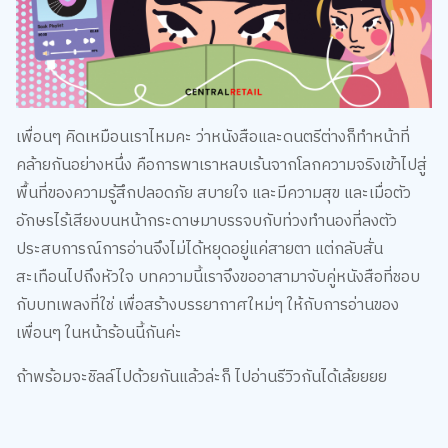
เพื่อนๆ คิดเหมือนเราไหมคะ ว่าหนังสือและดนตรีต่างก็ทำหน้าที่
คล้ายกันอย่างหนึ่ง คือการพาเราหลบเร้นจากโลกความจริงเข้าไปสู่
พื้นที่ของความรู้สึกปลอดภัย สบายใจ และมีความสุข และเมื่อตัว
อักษรไร้เสียงบนหน้ากระดาษมาบรรจบกับท่วงทำนองที่ลงตัว
ประสบการณ์การอ่านจึงไม่ได้หยุดอยู่แค่สายตา แต่กลับสั่น
สะเทือนไปถึงหัวใจ บทความนี้เราจึงขออาสามาจับคู่หนังสือที่ชอบ
กับบทเพลงที่ใช่ เพื่อสร้างบรรยากาศใหม่ๆ ให้กับการอ่านของ
เพื่อนๆ ในหน้าร้อนนี้กันค่ะ
ถ้าพร้อมจะชิลล์ไปด้วยกันแล้วล่ะก็ ไปอ่านรีวิวกันได้เล้ยยยย