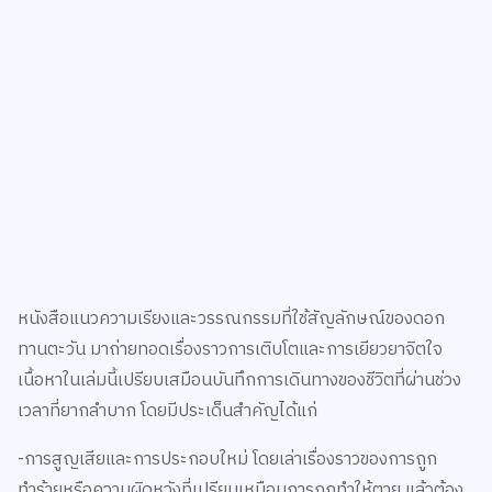
หนังสือแนวความเรียงและวรรณกรรมที่ใช้สัญลักษณ์ของดอก
ทานตะวัน มาถ่ายทอดเรื่องราวการเติบโตและการเยียวยาจิตใจ
เนื้อหาในเล่มนี้เปรียบเสมือนบันทึกการเดินทางของชีวิตที่ผ่านช่วง
เวลาที่ยากลำบาก โดยมีประเด็นสำคัญได้แก่
-การสูญเสียและการประกอบใหม่ โดยเล่าเรื่องราวของการถูก
ทำร้ายหรือความผิดหวังที่เปรียบเหมือนการถูกทำให้ตาย แล้วต้อง