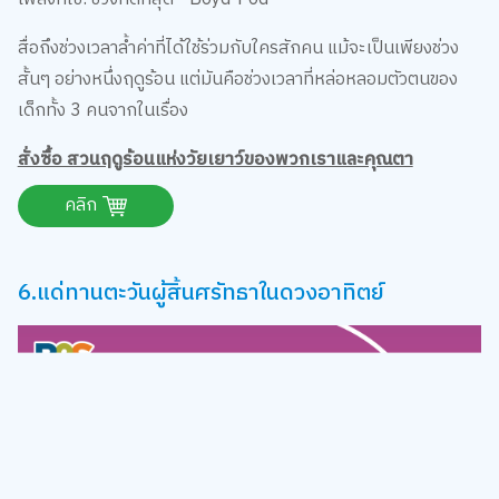
สื่อถึงช่วงเวลาล้ำค่าที่ได้ใช้ร่วมกับใครสักคน แม้จะเป็นเพียงช่วง
สั้นๆ อย่างหนึ่งฤดูร้อน แต่มันคือช่วงเวลาที่หล่อหลอมตัวตนของ
เด็กทั้ง 3 คนจากในเรื่อง
สั่งซื้อ สวนฤดูร้อนแห่งวัยเยาว์ของพวกเราและคุณตา
คลิก
6.แด่ทานตะวันผู้สิ้นศรัทธาในดวงอาทิตย์