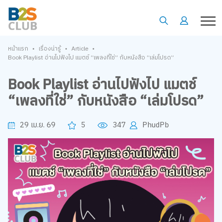
•
•
•
หน้าแรก
เรื่องน่ารู้
Article
Book Playlist อ่านไปฟังไป แมตช์ “เพลงที่ใช่” กับหนังสือ “เล่มโปรด”
Book Playlist อ่านไปฟังไป แมตช์
“เพลงที่ใช่” กับหนังสือ “เล่มโปรด”
29 เม.ย. 69
5
347
PhudPb