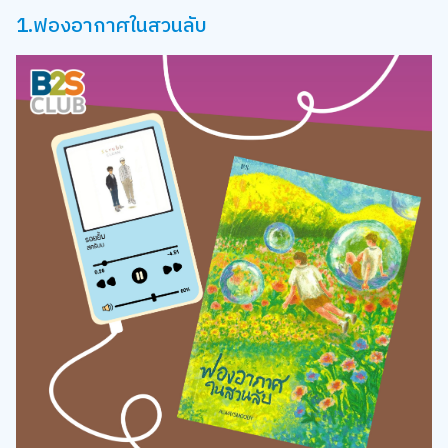
1.ฟองอากาศในสวนลับ