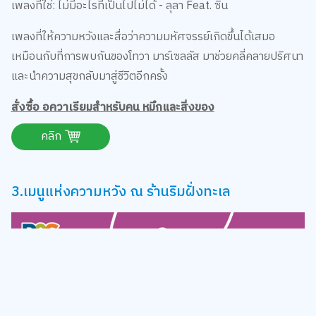
เพลงที่ใช่: ไม่มีอะไรที่เป็นไปไม่ได้ - ลุลา Feat. ซิน
เพลงที่ให้ความหวังและสื่อว่าความมหัศจรรย์เกิดขึ้นได้เสมอ
เหมือนกับที่การพบกันของโทวา มาร์เซลลัส มาช่วยคลี่คลายปริศนา
และนำความสุขกลับมาสู่ชีวิตอีกครั้ง
สั่งซื้อ อควาเรียมสำหรับคน หมึกและสิ่งของ
คลิก
3.เมนูแห่งความหวัง ณ ร้านริมฝั่งทะเล