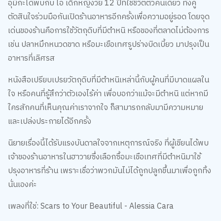
อุมิกะได้พบกับ ไอ เด็กหญิงวัย 12 ปีที่ใช้ชีวิตตัวคนเดียว ทั้งคู่
ตัดสินใจร่วมมือกันเปิดร้านอาหารอีกครั้งเพื่อความอยู่รอด โดยจุด
เด่นของร้านคือการใช้วัตถุดิบที่มีตำหนิ หรือของที่ตลาดไม่ต้องการ
เช่น ปลาหมึกหนวดขาด หรือมะเขือเทศรูปร่างบิดเบี้ยว มาปรุงเป็น
อาหารที่เลิศรส
หนังสือเปรียบเปรยวัตถุดิบที่มีตำหนิเหล่านี้กับผู้คนที่มีบาดแผลใน
ใจ หรือคนที่รู้สึกว่าตัวเองไร้ค่า เพื่อบอกว่าแม้จะมีตำหนิ แต่หากมี
ใครสักคนที่เห็นคุณค่าเราจากใจ ก็สามารถกลับมามีความหมาย
และเปล่งประกายได้อีกครั้ง
นิยายเรื่องนี้ได้รับแรงบันดาลใจจากเหตุการณ์จริง ที่ผู้เขียนได้พบ
เจ้าของร้านอาหารในฮาวายซึ่งเลือกซื้อมะเขือเทศที่มีตำหนิมาใช้
ปรุงอาหารที่ร้าน เพราะเชื่อว่าพวกมันไม่ได้ถูกปลูกขึ้นมาเพื่อถูกทิ้ง
นั่นเองค่ะ
เพลงที่ใช่: Scars to Your Beautiful - Alessia Cara