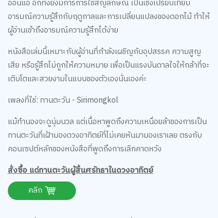
อ่อนแอ อีกทั้งยังมีการการใช้สัญลักษณ์ เป็นเชิงเปรียบเทียบ
อารมณ์ความรู้สึกกับฤดูกาลและการเปลี่ยนแปลงของดอกไม้ ทำให้
ผู้อ่านเข้าถึงอารมณ์ความรู้สึกได้ง่าย
หนังสือเล่มนี้เหมาะกับผู้อ่านที่กำลังเผชิญกับอุปสรรค ความสูญ
เสีย หรือรู้สึกไม่ถูกให้ความหมาย เพื่อเป็นแรงบันดาลใจให้กล้าที่จะ
เติบโตและสวยงามในแบบของตัวเองนั่นเองค่ะ
เพลงที่ใช่: ทานตะวัน - Sirimongkol
แม้ทำนองจะดูนุ่มนวล แต่เนื้อหาพูดถึงความเหนื่อยล้าของการเป็น
ทานตะวันที่เฝ้ามองดวงอาทิตย์ที่ไม่เคยหันมามองเราเลย ตรงกับ
คอนเซปต์หลักของหนังสือที่พูดถึงการเลิกคาดหวัง
สั่งซื้อ แด่ทานตะวันผู้สิ้นศรัทธาในดวงอาทิตย์
คลิก