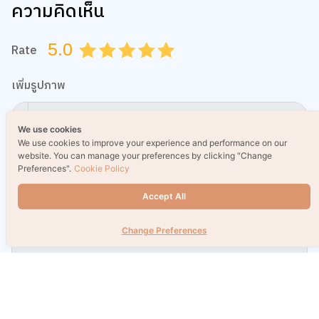
ความคิดเห็น
5.0
Rate
0.5
1.0
1.5
2.0
2.5
3.0
3.5
4.0
4.5
5.0
เพิ่มรูปภาพ
We use cookies
กำหนดไฟล์รูป jpg, png, gif ขนาดไม่เกิน 5 MB เท่านั้น
We use cookies to improve your experience and performance on our
website. You can manage your preferences by clicking "Change
Preferences".
Cookie Policy
ข้อความ
Accept All
Change Preferences