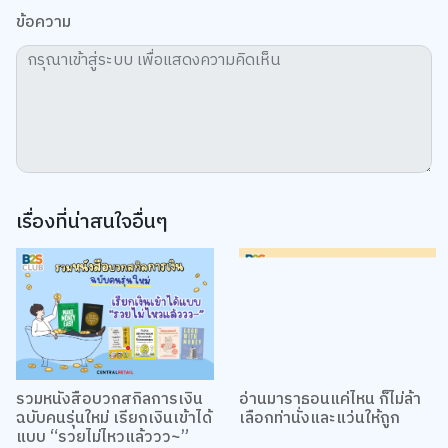
ฉบับคนรุ่นใหม่ เรียกเงินเข้าได้
เลือกท่านั่งและแว่นให้ถูก
แบบ “รวยไม่ไหวแล้ววว~”
โตแล้วก็ใช้สมุดระบายสีได้
7 หนังสือดังของชาว TikTok
เปิดเหตุผลที่ผู้ใหญ่ควรซื้อสัก
สายกองดองต้องเลิฟ
เล่ม
บวกสกิลการคิดให้เป็น กับ
หนังสืออัปเกรด Mindset คิด
แบบไหนให้ชีวิตดี
Diy สกุชชี่ฟองน้ำโฮมเมด บีบ