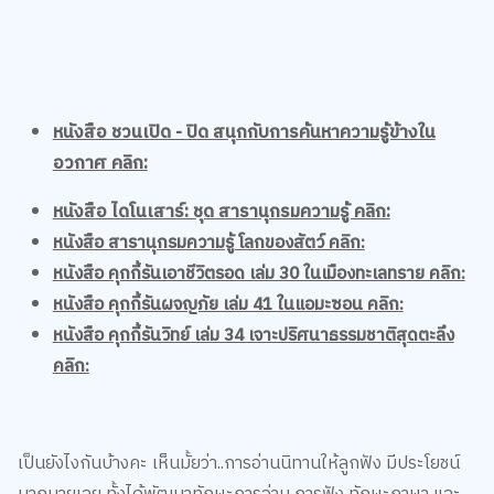
หนังสือ ชวนเปิด - ปิด สนุกกับการค้นหาความรู้ข้างใน
อวกาศ คลิก:
หนังสือ ไดโนเสาร์: ชุด สารานุกรมความรู้ คลิก:
หนังสือ สารานุกรมความรู้ โลกของสัตว์ คลิก:
หนังสือ คุกกี้รันเอาชีวิตรอด เล่ม 30 ในเมืองทะเลทราย คลิก:
หนังสือ คุกกี้รันผจญภัย เล่ม 41 ในแอมะซอน คลิก:
หนังสือ คุกกี้รันวิทย์ เล่ม 34 เจาะปริศนาธรรมชาติสุดตะลึง
คลิก:
เป็นยังไงกันบ้างคะ เห็นมั้ยว่า..การอ่านนิทานให้ลูกฟัง มีประโยชน์
มากมายเลย ทั้งได้พัฒนาทักษะการอ่าน การฟัง ทักษะภาษา และ
ยังมีข้อคิดอีกมากมายให้ลูกไปปรับใช้ ที่สำคัญ การอ่านยังเป็น