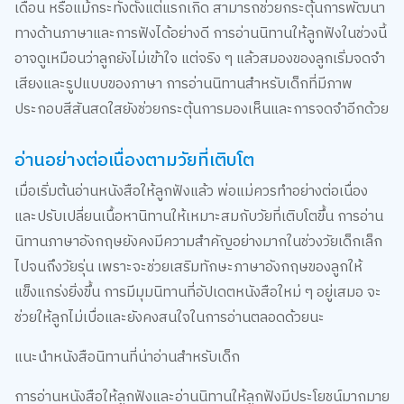
อาจดูเหมือนว่าลูกยังไม่เข้าใจ แต่จริง ๆ แล้วสมองของลูกเริ่มจดจำ
เสียงและรูปแบบของภาษา การอ่านนิทานสำหรับเด็กที่มีภาพ
ประกอบสีสันสดใสยังช่วยกระตุ้นการมองเห็นและการจดจำอีกด้วย
อ่านอย่างต่อเนื่องตามวัยที่เติบโต
เมื่อเริ่มต้นอ่านหนังสือให้ลูกฟังแล้ว พ่อแม่ควรทำอย่างต่อเนื่อง
และปรับเปลี่ยนเนื้อหานิทานให้เหมาะสมกับวัยที่เติบโตขึ้น การอ่าน
นิทานภาษาอังกฤษยังคงมีความสำคัญอย่างมากในช่วงวัยเด็กเล็ก
ไปจนถึงวัยรุ่น เพราะจะช่วยเสริมทักษะภาษาอังกฤษของลูกให้
แข็งแกร่งยิ่งขึ้น การมีมุมนิทานที่อัปเดตหนังสือใหม่ ๆ อยู่เสมอ จะ
ช่วยให้ลูกไม่เบื่อและยังคงสนใจในการอ่านตลอดด้วยนะ
แนะนำหนังสือนิทานที่น่าอ่านสำหรับเด็ก
การอ่านหนังสือให้ลูกฟังและอ่านนิทานให้ลูกฟังมีประโยชน์มากมาย
ที่ช่วยในการพัฒนาทักษะและสร้างความใกล้ชิดในครอบครัว พ่อ