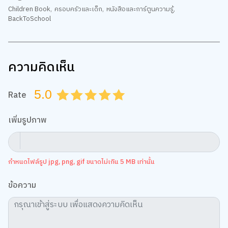
ความคิดเห็น
5.0
Rate
0.5
1.0
1.5
2.0
2.5
3.0
3.5
4.0
4.5
5.0
เพิ่มรูปภาพ
กำหนดไฟล์รูป jpg, png, gif ขนาดไม่เกิน 5 MB เท่านั้น
ข้อความ