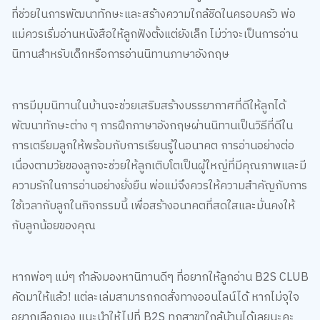
แม่ควรเริ่มอ่านหนังสือให้ลูกฟังตั้งแต่ยังเล็ก ไม่ว่าจะเป็นการอ่าน
นิทานสำหรับเด็กหรือการอ่านนิทานภาษาอังกฤษ
การมีมุมนิทานในบ้านจะช่วยเสริมสร้างบรรยากาศที่ดีให้ลูกได้
พัฒนาทักษะต่าง ๆ การฝึกภาษาอังกฤษผ่านนิทานเป็นวิธีที่ดีใน
การเตรียมลูกให้พร้อมกับการเรียนรู้ในอนาคต การอ่านอย่างต่อ
เนื่องตามวัยของลูกจะช่วยให้ลูกเติบโตเป็นผู้ใหญ่ที่มีคุณภาพและมี
ความรักในการอ่านอย่างยั่งยืน พ่อแม่จึงควรให้ความสำคัญกับการ
ใช้เวลากับลูกในกิจกรรมนี้ เพื่อสร้างอนาคตที่สดใสและมั่นคงให้
กับลูกน้อยของคุณ
หากพ่อๆ แม่ๆ กำลังมองหานิทานดีๆ ที่อยากให้ลูกอ่าน B2S CLUB
คัดมาให้แล้ว! แต่ละเล่มสามารถกดสั่งทางออนไลน์ได้ หากไม่จุใจ
อยากเลือกเอง แนะนำให้ไปที่ B2S ทุกสาขาใกล้บ้านได้เลยนะคะ
หนังสือนิทานที่เหมาะกับช่วงอายุ 0-3 ขวบ