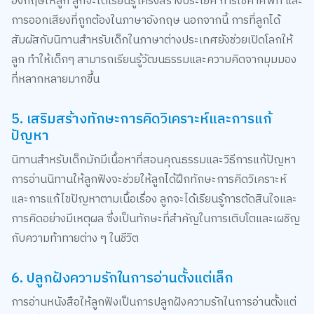
สัมผัสกับนิทานสำหรับเด็กในภาษาต่างประเทศยังช่วยเปิดโลกให้
ลูก ทำให้เด็กๆ สามารถเรียนรู้วัฒนธรรมและความคิดจากมุมมอง
ที่หลากหลายมากขึ้น
5. เสริมสร้างทักษะการคิดวิเคราะห์และการแก้
ปัญหา
นิทานสำหรับเด็กมักมีเนื้อหาที่สอนคุณธรรมและวิธีการแก้ปัญหา
การอ่านนิทานให้ลูกฟังจะช่วยให้ลูกได้ฝึกทักษะการคิดวิเคราะห์
และการแก้ไขปัญหาตามเนื้อเรื่อง ลูกจะได้เรียนรู้การตัดสินใจและ
การคิดอย่างมีเหตุผล ซึ่งเป็นทักษะที่สำคัญในการเติบโตและเผชิญ
กับความท้าทายต่าง ๆ ในชีวิต
6. ปลูกฝังความรักในการอ่านตั้งแต่เล็ก
การอ่านหนังสือให้ลูกฟังเป็นการปลูกฝังความรักในการอ่านตั้งแต่
เล็ก เมื่อลูกมีความสุขและรู้สึกสนุกกับการฟังนิทาน พวกเขาจะ
พัฒนาความชอบในการอ่านและการเรียนรู้ไปจนโต การมีมุมนิทาน