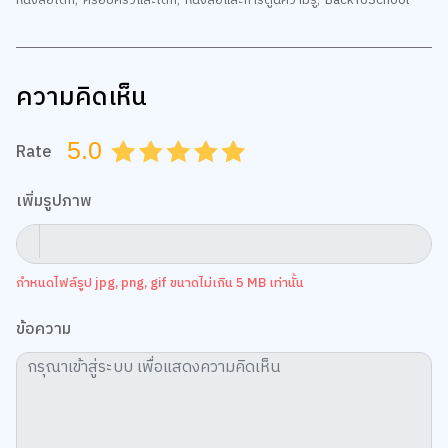
ความคิดเห็น
5.0
Rate
0.5
1.0
1.5
2.0
2.5
3.0
3.5
4.0
4.5
5.0
เพิ่มรูปภาพ
กำหนดไฟล์รูป jpg, png, gif ขนาดไม่เกิน 5 MB เท่านั้น
ข้อความ