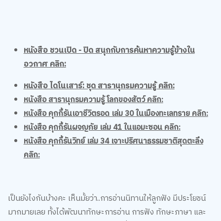
หนังสือ ชวนเปิด - ปิด สนุกกับการค้นหาความรู้ข้างใน
อวกาศ คลิก:
หนังสือ ไดโนเสาร์: ชุด สารานุกรมความรู้ คลิก:
หนังสือ สารานุกรมความรู้ โลกของสัตว์ คลิก:
หนังสือ คุกกี้รันเอาชีวิตรอด เล่ม 30 ในเมืองทะเลทราย คลิก:
หนังสือ คุกกี้รันผจญภัย เล่ม 41 ในแอมะซอน คลิก:
หนังสือ คุกกี้รันวิทย์ เล่ม 34 เจาะปริศนาธรรมชาติสุดตะลึง
คลิก:
เป็นยังไงกันบ้างคะ เห็นมั้ยว่า..การอ่านนิทานให้ลูกฟัง มีประโยชน์
มากมายเลย ทั้งได้พัฒนาทักษะการอ่าน การฟัง ทักษะภาษา และ
ยังมีข้อคิดอีกมากมายให้ลูกไปปรับใช้ ที่สำคัญ การอ่านยังเป็น