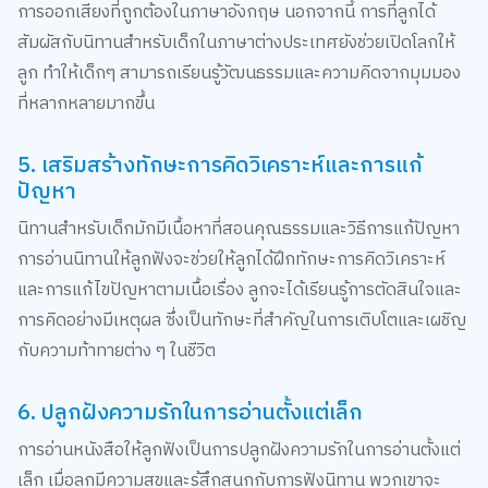
สัมผัสกับนิทานสำหรับเด็กในภาษาต่างประเทศยังช่วยเปิดโลกให้
ลูก ทำให้เด็กๆ สามารถเรียนรู้วัฒนธรรมและความคิดจากมุมมอง
ที่หลากหลายมากขึ้น
5. เสริมสร้างทักษะการคิดวิเคราะห์และการแก้
ปัญหา
นิทานสำหรับเด็กมักมีเนื้อหาที่สอนคุณธรรมและวิธีการแก้ปัญหา
การอ่านนิทานให้ลูกฟังจะช่วยให้ลูกได้ฝึกทักษะการคิดวิเคราะห์
และการแก้ไขปัญหาตามเนื้อเรื่อง ลูกจะได้เรียนรู้การตัดสินใจและ
การคิดอย่างมีเหตุผล ซึ่งเป็นทักษะที่สำคัญในการเติบโตและเผชิญ
กับความท้าทายต่าง ๆ ในชีวิต
6. ปลูกฝังความรักในการอ่านตั้งแต่เล็ก
การอ่านหนังสือให้ลูกฟังเป็นการปลูกฝังความรักในการอ่านตั้งแต่
เล็ก เมื่อลูกมีความสุขและรู้สึกสนุกกับการฟังนิทาน พวกเขาจะ
พัฒนาความชอบในการอ่านและการเรียนรู้ไปจนโต การมีมุมนิทาน