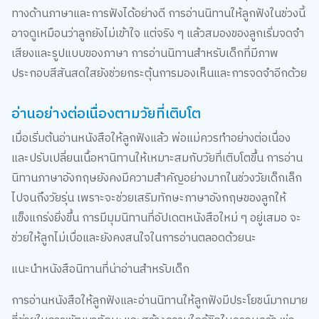
อาจดูเหมือนว่าลูกยังไม่เข้าใจ แต่จริง ๆ แล้วสมองของลูกเริ่มจดจำ
เสียงและรูปแบบของภาษา การอ่านนิทานสำหรับเด็กที่มีภาพ
ประกอบสีสันสดใสยังช่วยกระตุ้นการมองเห็นและการจดจำอีกด้วย
อ่านอย่างต่อเนื่องตามวัยที่เติบโต
เมื่อเริ่มต้นอ่านหนังสือให้ลูกฟังแล้ว พ่อแม่ควรทำอย่างต่อเนื่อง
และปรับเปลี่ยนเนื้อหานิทานให้เหมาะสมกับวัยที่เติบโตขึ้น การอ่าน
นิทานภาษาอังกฤษยังคงมีความสำคัญอย่างมากในช่วงวัยเด็กเล็ก
ไปจนถึงวัยรุ่น เพราะจะช่วยเสริมทักษะภาษาอังกฤษของลูกให้
แข็งแกร่งยิ่งขึ้น การมีมุมนิทานที่อัปเดตหนังสือใหม่ ๆ อยู่เสมอ จะ
ช่วยให้ลูกไม่เบื่อและยังคงสนใจในการอ่านตลอดด้วยนะ
แนะนำหนังสือนิทานที่น่าอ่านสำหรับเด็ก
การอ่านหนังสือให้ลูกฟังและอ่านนิทานให้ลูกฟังมีประโยชน์มากมาย
ที่ช่วยในการพัฒนาทักษะและสร้างความใกล้ชิดในครอบครัว พ่อ