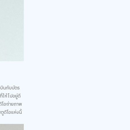
งบินกับบัตร
่ให้ไปอยู่ดี
ตูดิโอถ่ายภาพ
ตูดิโอแห่งนี้