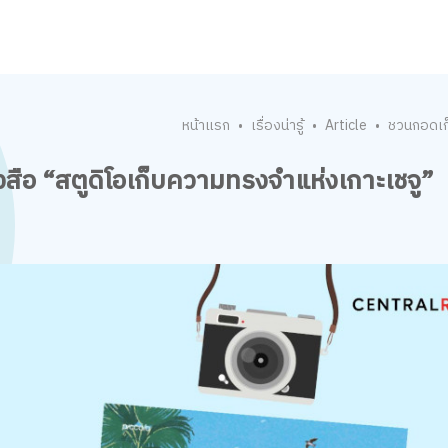
หน้าแรก
เรื่องน่ารู้
Article
ชวนกอดเก็
•
•
•
งสือ “สตูดิโอเก็บความทรงจำแห่งเกาะเชจู”