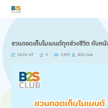
ชวนกอดเก็บโมเมนต์ทุกช่วงชีวิต กับหนั
18 มี.ค. 67
5
1359
B2S Club