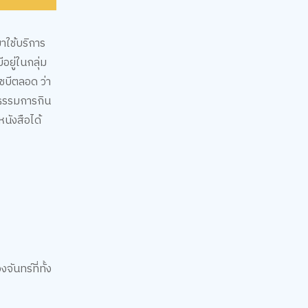
มาใช้บริการ
อยู่ในกลุ่ม
เชบีตลอด ว่า
ฒนธรรมการกิน
หนังสือได้
ันทร์ที่ทั้ง