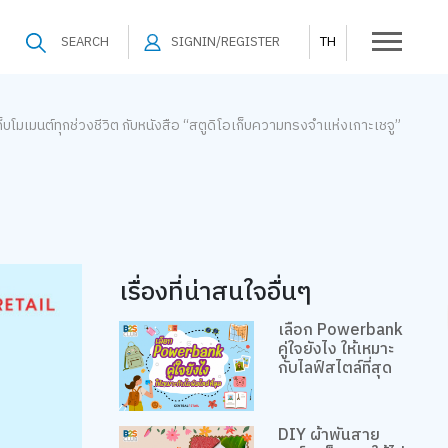
SEARCH
SIGNIN/REGISTER
TH
บโมเมนต์ทุกช่วงชีวิต กับหนังสือ “สตูดิโอเก็บความทรงจำแห่งเกาะเชจู”
เรื่องที่น่าสนใจอื่นๆ
เลือก Powerbank
คู่ใจยังไง ให้เหมาะ
กับไลฟ์สไตล์ที่สุด
DIY ผ้าพันสาย