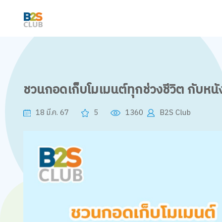
ชวนกอดเก็บโมเมนต์ทุกช่วงชีวิต กับหนั
18 มี.ค. 67
5
1360
B2S Club