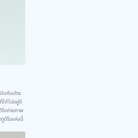
งบินกับบัตร
่ให้ไปอยู่ดี
ตูดิโอถ่ายภาพ
ตูดิโอแห่งนี้