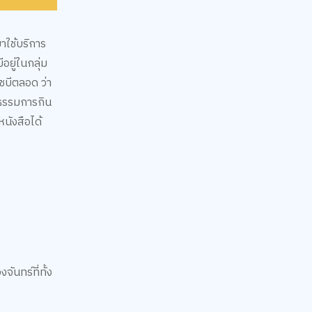
มาใช้บริการ
อยู่ในกลุ่ม
เชบีตลอด ว่า
ฒนธรรมการกิน
หนังสือได้
ันทร์ที่ทั้ง