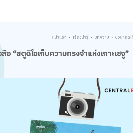
หน้าแรก
เรื่องน่ารู้
บทความ
ชวนกอดเก็
•
•
•
งสือ “สตูดิโอเก็บความทรงจำแห่งเกาะเชจู”